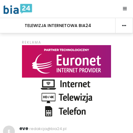
TELEWIZJA INTERNETOWA BIA24
eve
redakcja@bia24.pl
E