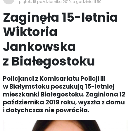
piątek, 18 października 2019, o godzinie 11:50
Zaginęła 15-letnia
Wiktoria
Jankowska
z Białegostoku
Policjanci z Komisariatu Policji III
w Białymstoku poszukują 15-letniej
mieszkanki Białegostoku. Zaginiona 12
października 2019 roku, wyszła z domu
i dotychczas nie powróciła.