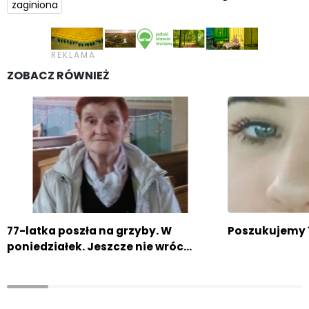
zaginiona
ZOBACZ RÓWNIEŻ
77-latka poszła na grzyby. W
Poszukujemy 1
poniedziałek. Jeszcze nie wróc…