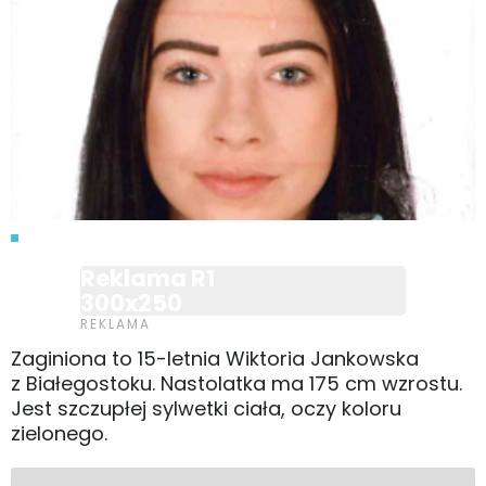
Reklama R1
300x250
Zaginiona to 15-letnia Wiktoria Jankowska
z Białegostoku. Nastolatka ma 175 cm wzrostu.
Jest szczupłej sylwetki ciała, oczy koloru
zielonego.