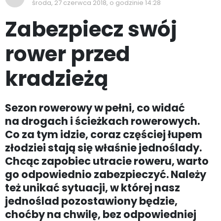
środa, 27 czerwca 2018, o godzinie 14:28
Zabezpiecz swój
rower przed
kradzieżą
Sezon rowerowy w pełni, co widać
na drogach i ścieżkach rowerowych.
Co za tym idzie, coraz częściej łupem
złodziei stają się właśnie jednoślady.
Chcąc zapobiec utracie roweru, warto
go odpowiednio zabezpieczyć. Należy
też unikać sytuacji, w której nasz
jednoślad pozostawiony będzie,
choćby na chwilę, bez odpowiedniej