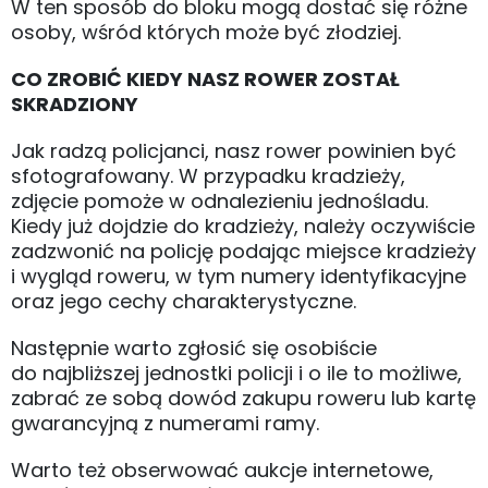
W ten sposób do bloku mogą dostać się różne
osoby, wśród których może być złodziej.
CO ZROBIĆ KIEDY NASZ ROWER ZOSTAŁ
SKRADZIONY
Jak radzą policjanci, nasz rower powinien być
sfotografowany. W przypadku kradzieży,
zdjęcie pomoże w odnalezieniu jednośladu.
Kiedy już dojdzie do kradzieży, należy oczywiście
zadzwonić na policję podając miejsce kradzieży
i wygląd roweru, w tym numery identyfikacyjne
oraz jego cechy charakterystyczne.
Następnie warto zgłosić się osobiście
do najbliższej jednostki policji i o ile to możliwe,
zabrać ze sobą dowód zakupu roweru lub kartę
gwarancyjną z numerami ramy.
Warto też obserwować aukcje internetowe,