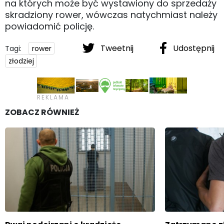
na których może być wystawiony do sprzedaży
skradziony rower, wówczas natychmiast należy
powiadomić policję.
Tweetnij
Udostępnij
Tagi:
rower
złodziej
ZOBACZ RÓWNIEŻ