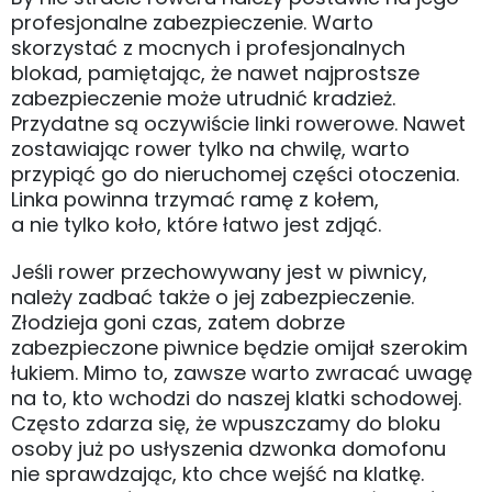
profesjonalne zabezpieczenie. Warto
skorzystać z mocnych i profesjonalnych
blokad, pamiętając, że nawet najprostsze
zabezpieczenie może utrudnić kradzież.
Przydatne są oczywiście linki rowerowe. Nawet
zostawiając rower tylko na chwilę, warto
przypiąć go do nieruchomej części otoczenia.
Linka powinna trzymać ramę z kołem,
a nie tylko koło, które łatwo jest zdjąć.
Jeśli rower przechowywany jest w piwnicy,
należy zadbać także o jej zabezpieczenie.
Złodzieja goni czas, zatem dobrze
zabezpieczone piwnice będzie omijał szerokim
łukiem. Mimo to, zawsze warto zwracać uwagę
na to, kto wchodzi do naszej klatki schodowej.
Często zdarza się, że wpuszczamy do bloku
osoby już po usłyszenia dzwonka domofonu
nie sprawdzając, kto chce wejść na klatkę.