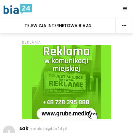
TELEWIZJA INTERNETOWA BIA24
sak
redakcja@bia24.pl
S