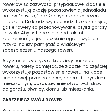
rowerów są zazwyczaj przypadkowe. Złodzieje
wykorzystują okazję pozostawienia jednośladu
na tzw. "chwilkę" bez żadnych zabezpieczeń
i nadzoru. Do kradzieży dochodzi także z miejsc,
gdzie rowery są przechowywane, czyli z garaży
i piwnic. Aby ustrzec się przed takimi
zdarzeniami, a jednocześnie ograniczyć ich
ryzyko, należy pamiętać o właściwym
zabezpieczeniu naszego roweru.
Aby zmniejszyć ryzyko kradzieży naszego
roweru, należy pamiętać, że złodziej najczęściej
wykorzystuje pozostawienie roweru: na klace
schodowej, przed sklepem, barem, budynkiem
mieszkalnym, pozostawienie otwartych drzwi
do garażu, piwnicy, domu lub mieszkania.
ZABEZPIECZ SWÓJ ROWER
By nie stracić roweru należy postawić na jego