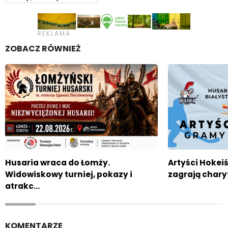
ZOBACZ RÓWNIEŻ
Husaria wraca do Łomży.
Artyści Hokeiś
Widowiskowy turniej, pokazy i
zagrają chary
atrakc…
KOMENTARZE