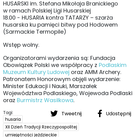
HUSARSKI im. Stefana Mikołaja Branickiego
w ramach Polskiej Ligi Husarskiej
18.00 - HUSARIA kontra TATARZY – szarża
husarska ku pamięci bitwy pod Hodowem
(Sarmackie Termopile)
Wstęp wolny.
Organizatorami wydarzenia są: Fundacja
Obowiązek Polski we współpracy z
Podlaskim
Muzeum Kultury Ludowej
oraz AMM Archery.
Patronatem Honorowym objęli wydarzenie:
Minister Edukacji i Nauki, Marszałek
Województwa Podlaskiego, Wojewoda Podlaski
oraz
Burmistrz Wasilkowa
.
Tagi:
Tweetnij
Udostępnij
husaria
XII Dzień Tradycji Rzeczypospolitej
umiejętności jeździeckie