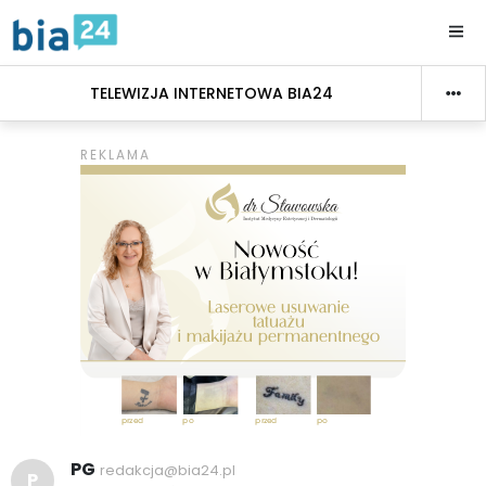
TELEWIZJA INTERNETOWA BIA24
PG
redakcja@bia24.pl
P