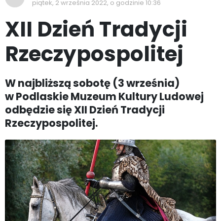
piątek, 2 września 2022, o godzinie 10:36
XII Dzień Tradycji
Rzeczypospolitej
W najbliższą sobotę (3 września)
w Podlaskie Muzeum Kultury Ludowej
odbędzie się XII Dzień Tradycji
Rzeczypospolitej.