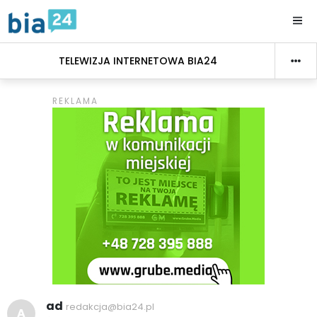
TELEWIZJA INTERNETOWA BIA24
ad
redakcja@bia24.pl
A