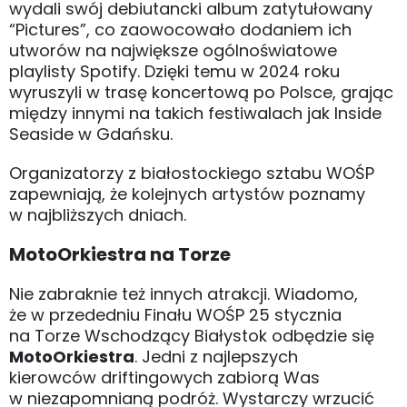
wydali swój debiutancki album zatytułowany
“Pictures”, co zaowocowało dodaniem ich
utworów na największe ogólnoświatowe
playlisty Spotify. Dzięki temu w 2024 roku
wyruszyli w trasę koncertową po Polsce, grając
między innymi na takich festiwalach jak Inside
Seaside w Gdańsku.
Organizatorzy z białostockiego sztabu WOŚP
zapewniają, że kolejnych artystów poznamy
w najbliższych dniach.
MotoOrkiestra na Torze
Nie zabraknie też innych atrakcji. Wiadomo,
że w przededniu Finału WOŚP 25 stycznia
na Torze Wschodzący Białystok odbędzie się
MotoOrkiestra
. Jedni z najlepszych
kierowców driftingowych zabiorą Was
w niezapomnianą podróż. Wystarczy wrzucić