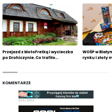
Przejazd z MotoFretką i wycieczka
WOŚP w Białym
po Drohiczynie. Co trafiło…
rynku i złoty
KOMENTARZE