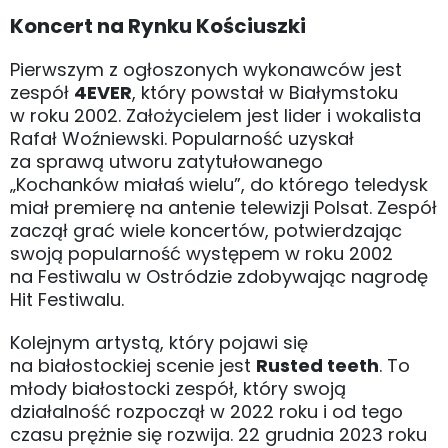
Koncert na Rynku Kościuszki
Pierwszym z ogłoszonych wykonawców jest
zespół
4EVER
, który powstał w Białymstoku
w roku 2002. Założycielem jest lider i wokalista
Rafał Woźniewski. Popularność uzyskał
za sprawą utworu zatytułowanego
„Kochanków miałaś wielu”, do którego teledysk
miał premierę na antenie telewizji Polsat. Zespół
zaczął grać wiele koncertów, potwierdzając
swoją popularność występem w roku 2002
na Festiwalu w Ostródzie zdobywając nagrodę
Hit Festiwalu.
Kolejnym artystą, który pojawi się
na białostockiej scenie jest
Rusted teeth
. To
młody białostocki zespół, który swoją
działalność rozpoczął w 2022 roku i od tego
czasu prężnie się rozwija. 22 grudnia 2023 roku