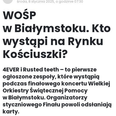
środa, 8 stycznia 2025, o godzinie 07:30
WOŚP
w Białymstoku. Kto
wystąpi na Rynku
Kościuszki?
4EVER i Rusted teeth – to pierwsze
ogłoszone zespoły, które wystąpią
podczas finałowego koncertu Wielkiej
Orkiestry Świątecznej Pomocy
w Białymstoku. Organizatorzy
styczniowego Finału powoli odsłaniają
karty.