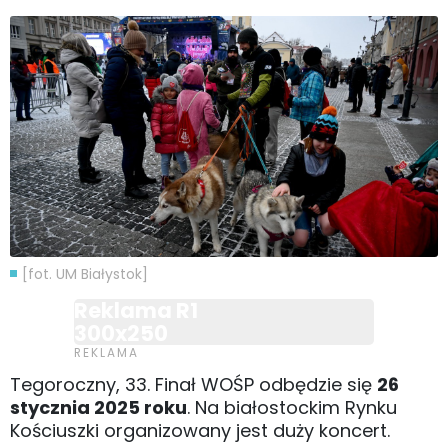
[fot. UM Białystok]
Reklama R1
300x250
Tegoroczny, 33. Finał WOŚP odbędzie się
26
stycznia 2025 roku
. Na białostockim Rynku
Kościuszki organizowany jest duży koncert.