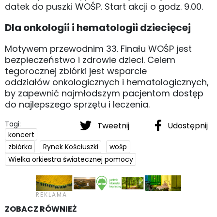
datek do puszki WOŚP. Start akcji o godz. 9.00.
Dla onkologii i hematologii dziecięcej
Motywem przewodnim 33. Finału WOŚP jest
bezpieczeństwo i zdrowie dzieci. Celem
tegorocznej zbiórki jest wsparcie
oddziałów onkologicznych i hematologicznych,
by zapewnić najmłodszym pacjentom dostęp
do najlepszego sprzętu i leczenia.
Tagi:
Tweetnij
Udostępnij
koncert
zbiórka
Rynek Kościuszki
wośp
Wielka orkiestra światecznej pomocy
ZOBACZ RÓWNIEŻ