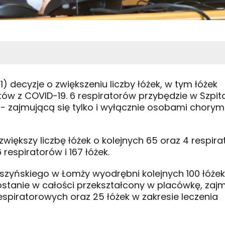
) decyzje o zwiększeniu liczby łóżek, w tym łóżek
ów z COVID-19. 6 respiratorów przybędzie w Szpi
a - zajmującą się tylko i wyłącznie osobami chorym
 zwiększy liczbę łóżek o kolejnych 65 oraz 4 respir
respiratorów i 167 łóżek.
szyńskiego w Łomży wyodrębni kolejnych 100 łóżek
ostanie w całości przekształcony w placówkę, zaj
respiratorowych oraz 25 łóżek w zakresie leczenia