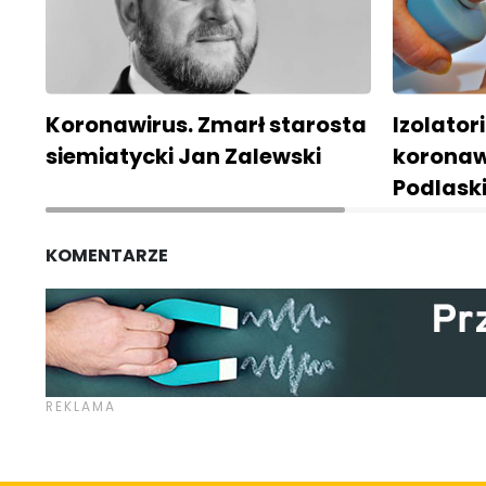
Koronawirus. Zmarł starosta
Izolator
siemiatycki Jan Zalewski
koronaw
Podlask
KOMENTARZE