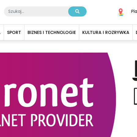
Pl
A
SPORT
BIZNES I TECHNOLOGIE
KULTURA I ROZRYWKA