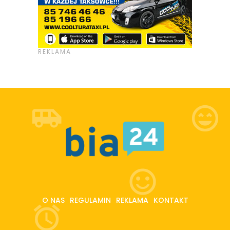
O NAS
REGULAMIN
REKLAMA
KONTAKT