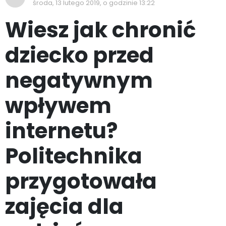
środa, 13 lutego 2019, o godzinie 13:22
Wiesz jak chronić
dziecko przed
negatywnym
wpływem
internetu?
Politechnika
przygotowała
zajęcia dla