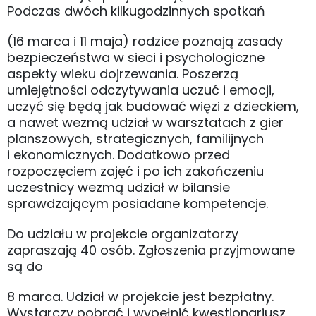
Podczas dwóch kilkugodzinnych spotkań
(16 marca i 11 maja) rodzice poznają zasady
bezpieczeństwa w sieci i psychologiczne
aspekty wieku dojrzewania. Poszerzą
umiejętności odczytywania uczuć i emocji,
uczyć się będą jak budować więzi z dzieckiem,
a nawet wezmą udział w warsztatach z gier
planszowych, strategicznych, familijnych
i ekonomicznych. Dodatkowo przed
rozpoczęciem zajęć i po ich zakończeniu
uczestnicy wezmą udział w bilansie
sprawdzającym posiadane kompetencje.
Do udziału w projekcie organizatorzy
zapraszają 40 osób. Zgłoszenia przyjmowane
są do
8 marca. Udział w projekcie jest bezpłatny.
Wystarczy pobrać i wypełnić kwestionariusz