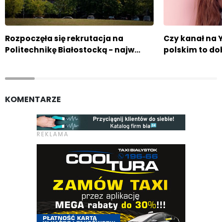
Rozpoczęła się rekrutacja na
Czy kanał na 
Politechnikę Białostocką - najw…
polskim to d
KOMENTARZE