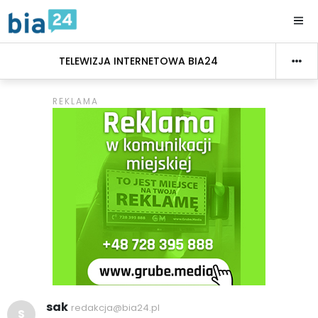
TELEWIZJA INTERNETOWA BIA24
sak
redakcja@bia24.pl
S