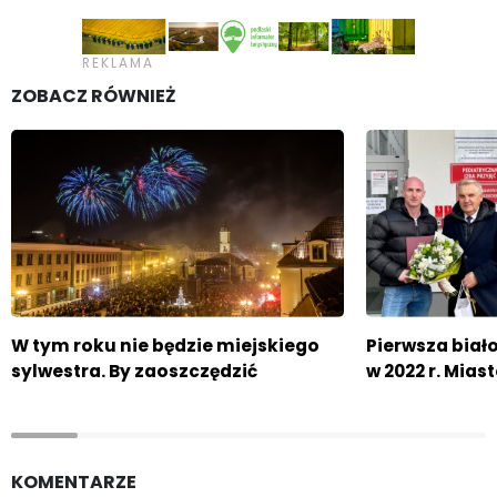
ZOBACZ RÓWNIEŻ
W tym roku nie będzie miejskiego
Pierwsza bia
sylwestra. By zaoszczędzić
w 2022 r. Mia
KOMENTARZE