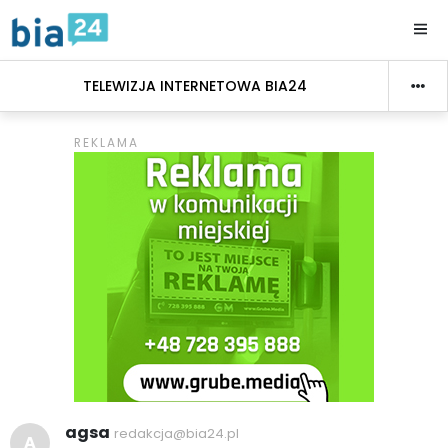
TELEWIZJA INTERNETOWA BIA24
agsa
redakcja@bia24.pl
A