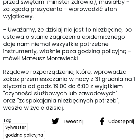
przed świętami minister zdrowia), musiałby -
za zgodą prezydenta - wprowadzić stan
wyjątkowy.
- Uważamy, że dzisiaj nie jest to niezbędne, bo
ustawa o stanie zagrożenia epidemicznego
daje nam niemal wszystkie potrzebne
instrumenty, właśnie poza godziną policyjną -
mówił Mateusz Morawiecki.
Rządowe rozporządzenie, które, wprowadza
zakaz przemieszczania w nocy z 31 grudnia na 1
stycznia od godz. 19:00 do 6:00 z wyjątkiem
"czynności służbowych lub zawodowych"
oraz "zaspokajania niezbędnych potrzeb",
weszło w życie dzisiaj.
Tagi:
Tweetnij
Udostępnij
Sylwester
godzina policyjna