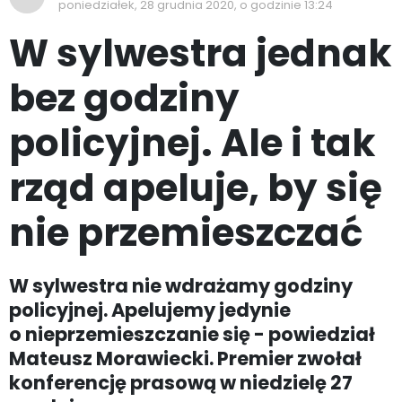
poniedziałek, 28 grudnia 2020, o godzinie 13:24
W sylwestra jednak
bez godziny
policyjnej. Ale i tak
rząd apeluje, by się
nie przemieszczać
W sylwestra nie wdrażamy godziny
policyjnej. Apelujemy jedynie
o nieprzemieszczanie się - powiedział
Mateusz Morawiecki. Premier zwołał
konferencję prasową w niedzielę 27