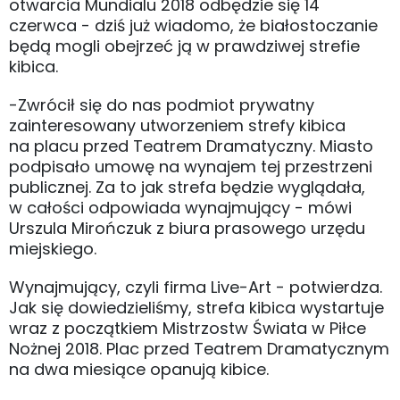
otwarcia Mundialu 2018 odbędzie się 14
czerwca - dziś już wiadomo, że białostoczanie
będą mogli obejrzeć ją w prawdziwej strefie
kibica.
-Zwrócił się do nas podmiot prywatny
zainteresowany utworzeniem strefy kibica
na placu przed Teatrem Dramatyczny. Miasto
podpisało umowę na wynajem tej przestrzeni
publicznej. Za to jak strefa będzie wyglądała,
w całości odpowiada wynajmujący - mówi
Urszula Mirończuk z biura prasowego urzędu
miejskiego.
Wynajmujący, czyli firma Live-Art - potwierdza.
Jak się dowiedzieliśmy, strefa kibica wystartuje
wraz z początkiem Mistrzostw Świata w Piłce
Nożnej 2018. Plac przed Teatrem Dramatycznym
na dwa miesiące opanują kibice.