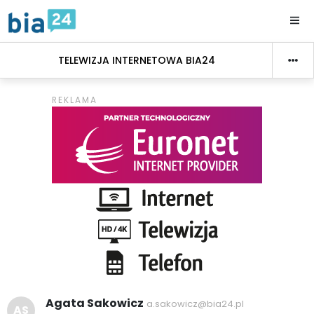
TELEWIZJA INTERNETOWA BIA24
Agata Sakowicz
a.sakowicz@bia24.pl
AS