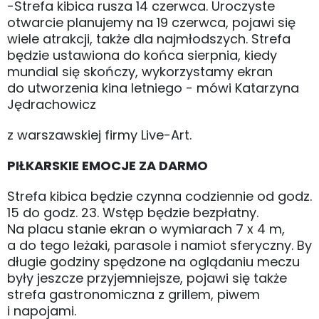
-Strefa kibica rusza 14 czerwca. Uroczyste
otwarcie planujemy na 19 czerwca, pojawi się
wiele atrakcji, także dla najmłodszych. Strefa
będzie ustawiona do końca sierpnia, kiedy
mundial się skończy, wykorzystamy ekran
do utworzenia kina letniego - mówi Katarzyna
Jędrachowicz
z warszawskiej firmy Live-Art.
PIŁKARSKIE EMOCJE ZA DARMO
Strefa kibica będzie czynna codziennie od godz.
15 do godz. 23. Wstęp będzie bezpłatny.
Na placu stanie ekran o wymiarach 7 x 4 m,
a do tego leżaki, parasole i namiot sferyczny. By
długie godziny spędzone na oglądaniu meczu
były jeszcze przyjemniejsze, pojawi się także
strefa gastronomiczna z grillem, piwem
i napojami.