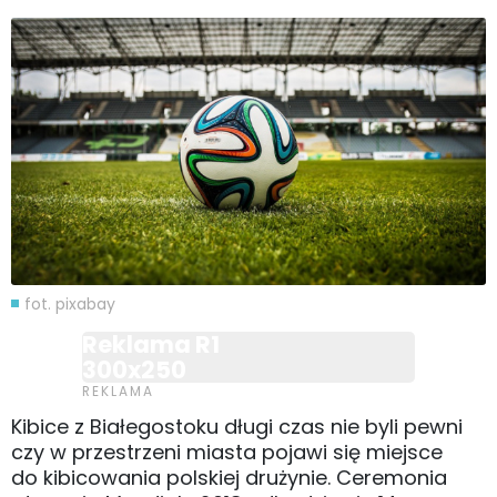
fot. pixabay
Reklama R1
300x250
Kibice z Białegostoku długi czas nie byli pewni
czy w przestrzeni miasta pojawi się miejsce
do kibicowania polskiej drużynie. Ceremonia