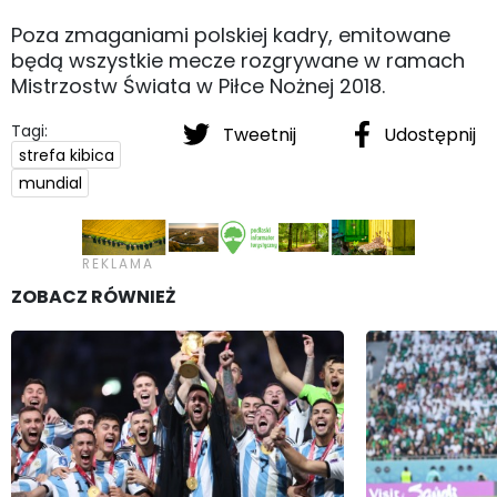
Poza zmaganiami polskiej kadry, emitowane
będą wszystkie mecze rozgrywane w ramach
Mistrzostw Świata w Piłce Nożnej 2018.
Tagi:
Tweetnij
Udostępnij
strefa kibica
mundial
ZOBACZ RÓWNIEŻ