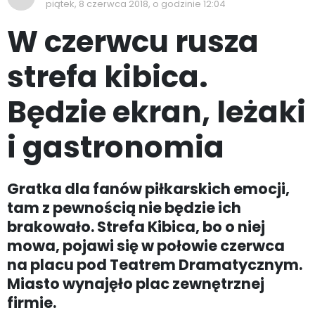
piątek, 8 czerwca 2018, o godzinie 12:04
W czerwcu rusza
strefa kibica.
Będzie ekran, leżaki
i gastronomia
Gratka dla fanów piłkarskich emocji,
tam z pewnością nie będzie ich
brakowało. Strefa Kibica, bo o niej
mowa, pojawi się w połowie czerwca
na placu pod Teatrem Dramatycznym.
Miasto wynajęło plac zewnętrznej
firmie.