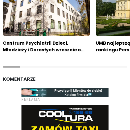
Centrum Psychiatrii Dzieci,
UMB najlepszą
Młodzieży i Dorosłych wreszcie o…
rankingu Per
KOMENTARZE