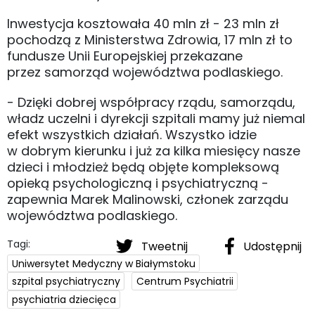
Inwestycja kosztowała 40 mln zł - 23 mln zł
pochodzą z Ministerstwa Zdrowia, 17 mln zł to
fundusze Unii Europejskiej przekazane
przez samorząd województwa podlaskiego.
- Dzięki dobrej współpracy rządu, samorządu,
władz uczelni i dyrekcji szpitali mamy już niemal
efekt wszystkich działań. Wszystko idzie
w dobrym kierunku i już za kilka miesięcy nasze
dzieci i młodzież będą objęte kompleksową
opieką psychologiczną i psychiatryczną -
zapewnia Marek Malinowski, członek zarządu
województwa podlaskiego.
Tagi:
Tweetnij
Udostępnij
Uniwersytet Medyczny w Białymstoku
szpital psychiatryczny
Centrum Psychiatrii
psychiatria dziecięca