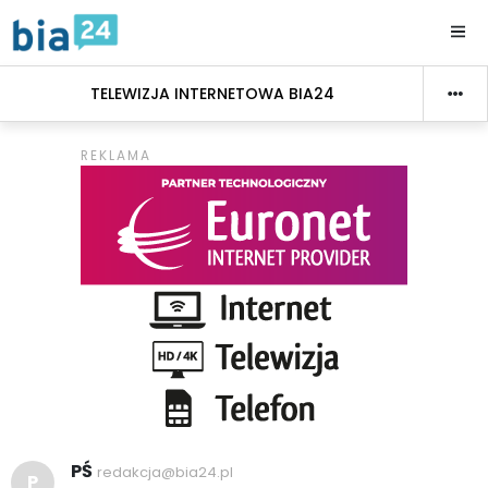
TELEWIZJA INTERNETOWA BIA24
PŚ
redakcja@bia24.pl
P