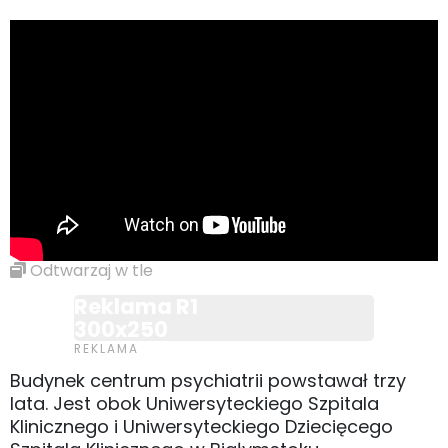
Odtwarzaj w tle
Reklama R1
300x250
Budynek centrum psychiatrii powstawał trzy
lata. Jest obok Uniwersyteckiego Szpitala
Klinicznego i Uniwersyteckiego Dziecięcego