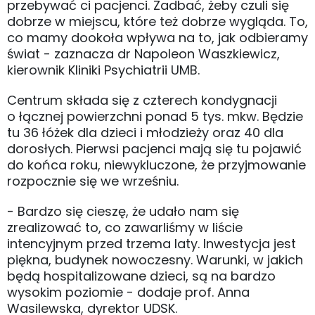
przebywać ci pacjenci. Zadbać, żeby czuli się
dobrze w miejscu, które też dobrze wygląda. To,
co mamy dookoła wpływa na to, jak odbieramy
świat - zaznacza dr Napoleon Waszkiewicz,
kierownik Kliniki Psychiatrii UMB.
Centrum składa się z czterech kondygnacji
o łącznej powierzchni ponad 5 tys. mkw. Będzie
tu 36 łóżek dla dzieci i młodzieży oraz 40 dla
dorosłych. Pierwsi pacjenci mają się tu pojawić
do końca roku, niewykluczone, że przyjmowanie
rozpocznie się we wrześniu.
- Bardzo się cieszę, że udało nam się
zrealizować to, co zawarliśmy w liście
intencyjnym przed trzema laty. Inwestycja jest
piękna, budynek nowoczesny. Warunki, w jakich
będą hospitalizowane dzieci, są na bardzo
wysokim poziomie - dodaje prof. Anna
Wasilewska, dyrektor UDSK.