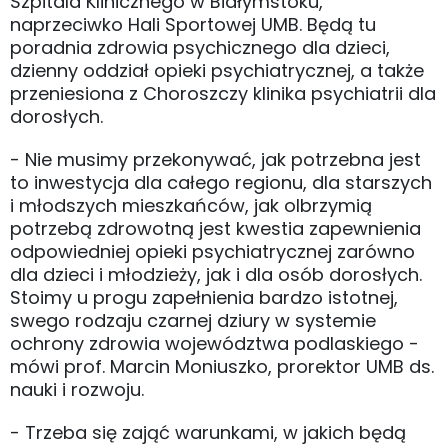
Szpitala Klinicznego w Białymstoku,
naprzeciwko Hali Sportowej UMB. Będą tu
poradnia zdrowia psychicznego dla dzieci,
dzienny oddział opieki psychiatrycznej, a także
przeniesiona z Choroszczy klinika psychiatrii dla
dorosłych.
- Nie musimy przekonywać, jak potrzebna jest
to inwestycja dla całego regionu, dla starszych
i młodszych mieszkańców, jak olbrzymią
potrzebą zdrowotną jest kwestia zapewnienia
odpowiedniej opieki psychiatrycznej zarówno
dla dzieci i młodzieży, jak i dla osób dorosłych.
Stoimy u progu zapełnienia bardzo istotnej,
swego rodzaju czarnej dziury w systemie
ochrony zdrowia województwa podlaskiego -
mówi prof. Marcin Moniuszko, prorektor UMB ds.
nauki i rozwoju.
- Trzeba się zająć warunkami, w jakich będą