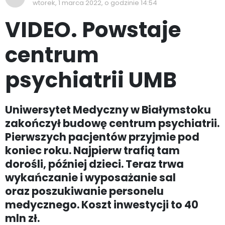
wtorek, 1 marca 2022, o godzinie 14:54
VIDEO. Powstaje
centrum
psychiatrii UMB
Uniwersytet Medyczny w Białymstoku
zakończył budowę centrum psychiatrii.
Pierwszych pacjentów przyjmie pod
koniec roku. Najpierw trafią tam
dorośli, później dzieci. Teraz trwa
wykańczanie i wyposażanie sal
oraz poszukiwanie personelu
medycznego. Koszt inwestycji to 40
mln zł.