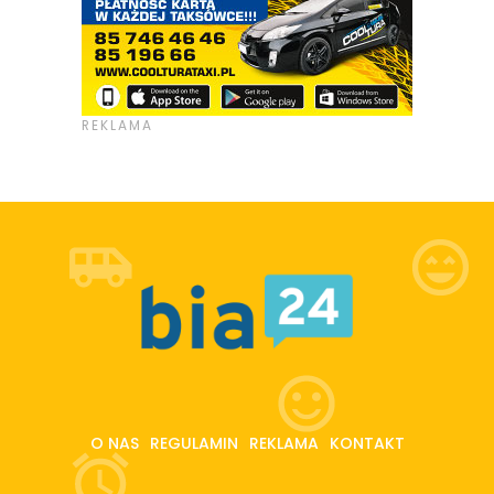
O NAS
REGULAMIN
REKLAMA
KONTAKT