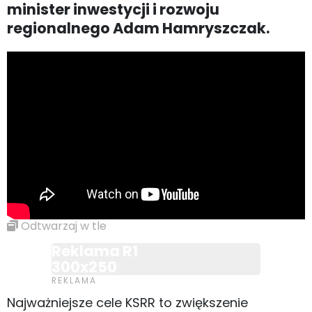
minister inwestycji i rozwoju
regionalnego Adam Hamryszczak.
Odtwarzaj w tle
Reklama R1
300x250
Najważniejsze cele KSRR to zwiększenie