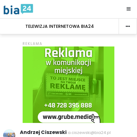
TELEWIZJA INTERNETOWA BIA24
Andrzej Ciszewski
a.ciszewski@bia24.pl