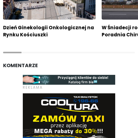
Dzień Ginekologii Onkologicznej na
W Śniadecji r
Rynku Kościuszki
Poradnia Chir
KOMENTARZE