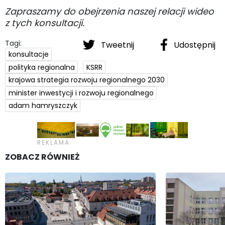
Zapraszamy do obejrzenia naszej relacji wideo
z tych konsultacji.
Tagi:
Tweetnij
Udostępnij
konsultacje
polityka regionalna
KSRR
krajowa strategia rozwoju regionalnego 2030
minister inwestycji i rozwoju regionalnego
adam hamryszczyk
ZOBACZ RÓWNIEŻ