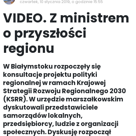
czwartek, 10 stycznia 2019, o godzinie 15:55
VIDEO. Z ministrem
o przyszłości
regionu
W Białymstoku rozpoczęły się
konsultacje projektu polityki
regionalnej w ramach Krajowej
Strategii Rozwoju Regionalnego 2030
(KSRR). W urzędzie marszałkowskim
dyskutowali przedstawiciele
samorządów lokalnych,
przedsiębiorcy, ludzie z organizacji
społecznych. Dyskusję rozpoczął