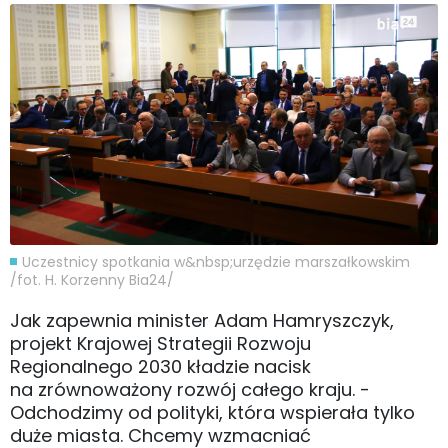
Uczestnicy spotkania w&nbsp;urzędzie marszałkowskim
/fot. H. Korzenny Bia24/
Jak zapewnia minister Adam Hamryszczyk,
projekt Krajowej Strategii Rozwoju
Regionalnego 2030 kładzie nacisk
na zrównoważony rozwój całego kraju. -
Odchodzimy od polityki, która wspierała tylko
duże miasta. Chcemy wzmacniać