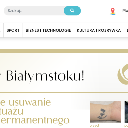
Pl
A
SPORT
BIZNES I TECHNOLOGIE
KULTURA I ROZRYWKA