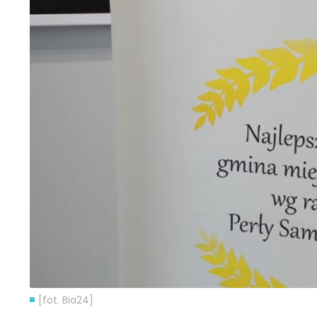
[fot. Bia24]