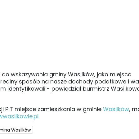
w do wskazywania gminy Wasilków, jako miejsca
w realny sposób na nasze dochody podatkowe i wa
 identyfikowali - powiedział burmistrz Wasilkow
cji PIT miejsce zamieszkania w gminie
Wasilków
, m
wasilkowie.pl
Gmina Wasilków