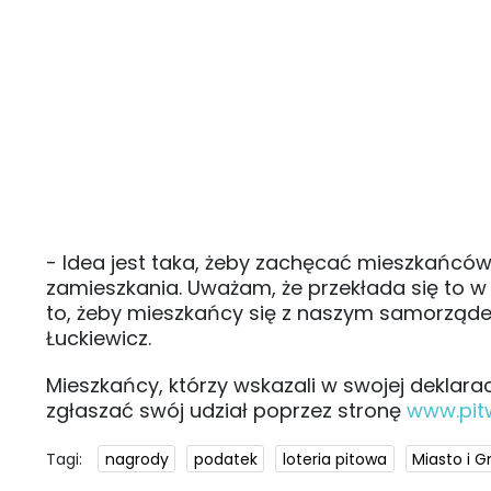
- Idea jest taka, żeby zachęcać mieszkańcó
zamieszkania. Uważam, że przekłada się to 
to, żeby mieszkańcy się z naszym samorządem
Łuckiewicz.
Mieszkańcy, którzy wskazali w swojej deklara
zgłaszać swój udział poprzez stronę
www.pitw
Tagi:
nagrody
podatek
loteria pitowa
Miasto i 