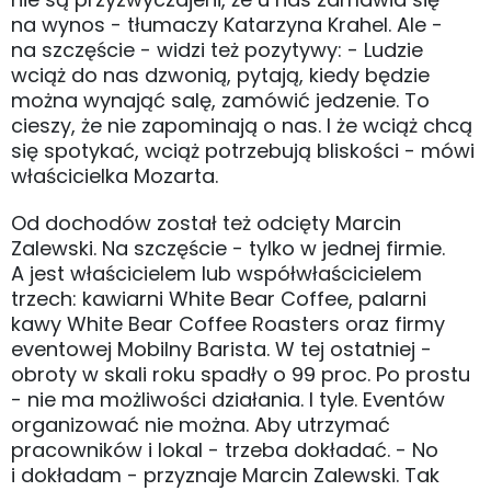
na wynos - tłumaczy Katarzyna Krahel. Ale -
na szczęście - widzi też pozytywy: - Ludzie
wciąż do nas dzwonią, pytają, kiedy będzie
można wynająć salę, zamówić jedzenie. To
cieszy, że nie zapominają o nas. I że wciąż chcą
się spotykać, wciąż potrzebują bliskości - mówi
właścicielka Mozarta.
Od dochodów został też odcięty Marcin
Zalewski. Na szczęście - tylko w jednej firmie.
A jest właścicielem lub współwłaścicielem
trzech: kawiarni White Bear Coffee, palarni
kawy White Bear Coffee Roasters oraz firmy
eventowej Mobilny Barista. W tej ostatniej -
obroty w skali roku spadły o 99 proc. Po prostu
- nie ma możliwości działania. I tyle. Eventów
organizować nie można. Aby utrzymać
pracowników i lokal - trzeba dokładać. - No
i dokładam - przyznaje Marcin Zalewski. Tak