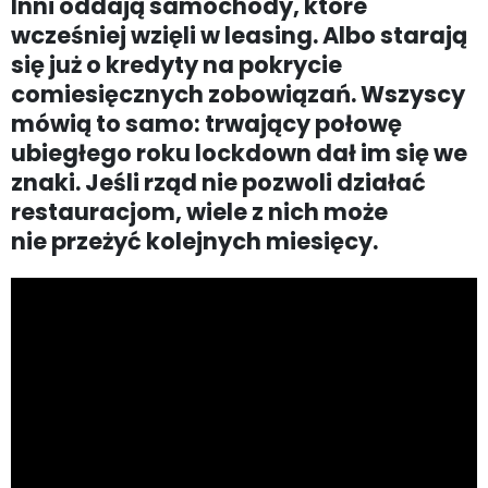
Inni oddają samochody, które
wcześniej wzięli w leasing. Albo starają
się już o kredyty na pokrycie
comiesięcznych zobowiązań. Wszyscy
mówią to samo: trwający połowę
ubiegłego roku lockdown dał im się we
znaki. Jeśli rząd nie pozwoli działać
restauracjom, wiele z nich może
nie przeżyć kolejnych miesięcy.