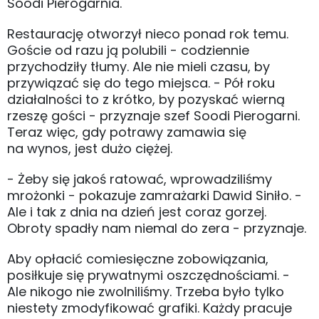
Soodi Pierogarnia.
Restaurację otworzył nieco ponad rok temu.
Goście od razu ją polubili - codziennie
przychodziły tłumy. Ale nie mieli czasu, by
przywiązać się do tego miejsca. - Pół roku
działalności to z krótko, by pozyskać wierną
rzeszę gości - przyznaje szef Soodi Pierogarni.
Teraz więc, gdy potrawy zamawia się
na wynos, jest dużo ciężej.
- Żeby się jakoś ratować, wprowadziliśmy
mrożonki - pokazuje zamrażarki Dawid Siniło. -
Ale i tak z dnia na dzień jest coraz gorzej.
Obroty spadły nam niemal do zera - przyznaje.
Aby opłacić comiesięczne zobowiązania,
posiłkuje się prywatnymi oszczędnościami. -
Ale nikogo nie zwolniliśmy. Trzeba było tylko
niestety zmodyfikować grafiki. Każdy pracuje