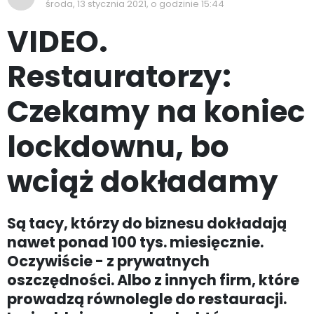
środa, 13 stycznia 2021, o godzinie 15:44
VIDEO.
Restauratorzy:
Czekamy na koniec
lockdownu, bo
wciąż dokładamy
Są tacy, którzy do biznesu dokładają
nawet ponad 100 tys. miesięcznie.
Oczywiście - z prywatnych
oszczędności. Albo z innych firm, które
prowadzą równolegle do restauracji.