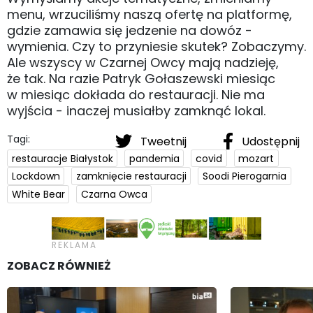
menu, wrzuciliśmy naszą ofertę na platformę,
gdzie zamawia się jedzenie na dowóz -
wymienia. Czy to przyniesie skutek? Zobaczymy.
Ale wszyscy w Czarnej Owcy mają nadzieję,
że tak. Na razie Patryk Gołaszewski miesiąc
w miesiąc dokłada do restauracji. Nie ma
wyjścia - inaczej musiałby zamknąć lokal.
Tagi:
Tweetnij
Udostępnij
restauracje Białystok
pandemia
covid
mozart
Lockdown
zamknięcie restauracji
Soodi Pierogarnia
White Bear
Czarna Owca
ZOBACZ RÓWNIEŻ