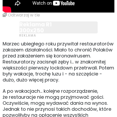
Odtwarzaj w tle
Reklama R1
300x250
Marzec ubiegłego roku przywitał restauratorów
zakazem działalności. Miało to chronić Polaków
przed zakażeniem się koronawirusem.
Restauratorzy zacisnęli zęby i... w znakomitej
większości pierwszy lockdown przetrwali. Potem
były wakacje, trochę luzu i - na szczęście -
dużo, dużo więcej pracy.
A po wakacjach... kolejne rozporządzenie,
że restauracje nie mogą przyjmować gości.
Oczywiście, mogą wydawać dania na wynos.
Jednak to nie przynosi takich dochodów, które
pozwoliłyby na opłacenie wszystkich