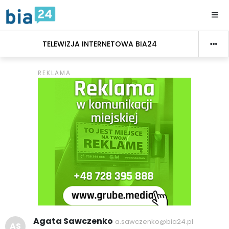
TELEWIZJA INTERNETOWA BIA24
Agata Sawczenko
a.sawczenko@bia24.pl
AS