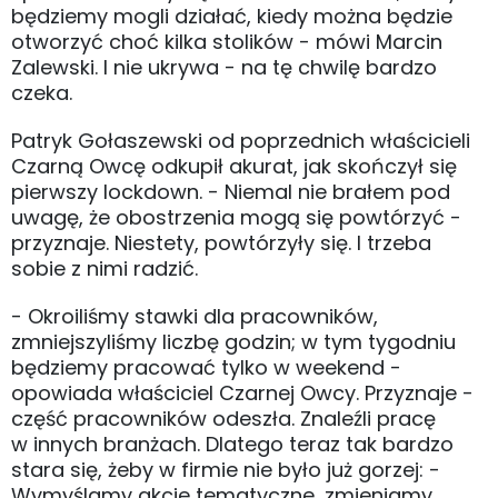
będziemy mogli działać, kiedy można będzie
otworzyć choć kilka stolików - mówi Marcin
Zalewski. I nie ukrywa - na tę chwilę bardzo
czeka.
Patryk Gołaszewski od poprzednich właścicieli
Czarną Owcę odkupił akurat, jak skończył się
pierwszy lockdown. - Niemal nie brałem pod
uwagę, że obostrzenia mogą się powtórzyć -
przyznaje. Niestety, powtórzyły się. I trzeba
sobie z nimi radzić.
- Okroiliśmy stawki dla pracowników,
zmniejszyliśmy liczbę godzin; w tym tygodniu
będziemy pracować tylko w weekend -
opowiada właściciel Czarnej Owcy. Przyznaje -
część pracowników odeszła. Znaleźli pracę
w innych branżach. Dlatego teraz tak bardzo
stara się, żeby w firmie nie było już gorzej: -
Wymyślamy akcje tematyczne, zmieniamy