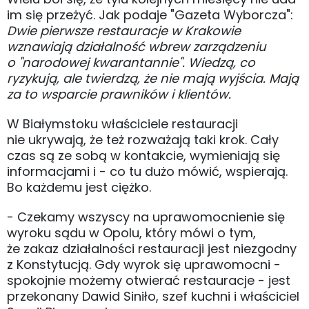
im się przeżyć. Jak podaje "Gazeta Wyborcza":
Dwie pierwsze restauracje w Krakowie
wznawiają działalność wbrew zarządzeniu
o "narodowej kwarantannie". Wiedzą, co
ryzykują, ale twierdzą, że nie mają wyjścia. Mają
za to wsparcie prawników i klientów.
W Białymstoku właściciele restauracji
nie ukrywają, że też rozważają taki krok. Cały
czas są ze sobą w kontakcie, wymieniają się
informacjami i - co tu dużo mówić, wspierają.
Bo każdemu jest ciężko.
- Czekamy wszyscy na uprawomocnienie się
wyroku sądu w Opolu, który mówi o tym,
że zakaz działalności restauracji jest niezgodny
z Konstytucją. Gdy wyrok się uprawomocni -
spokojnie możemy otwierać restauracje - jest
przekonany Dawid Siniło, szef kuchni i właściciel