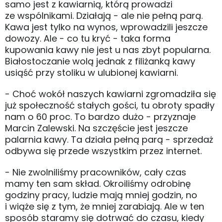
samo jest z kawiarnią, którą prowadzi
ze wspólnikami. Działają - ale nie pełną parą.
Kawa jest tylko na wynos, wprowadzili jeszcze
dowozy. Ale - co tu kryć - taka forma
kupowania kawy nie jest u nas zbyt popularna.
Białostoczanie wolą jednak z filiżanką kawy
usiąść przy stoliku w ulubionej kawiarni.
- Choć wokół naszych kawiarni zgromadziła się
już społeczność stałych gości, tu obroty spadły
nam o 60 proc. To bardzo dużo - przyznaje
Marcin Zalewski. Na szczęście jest jeszcze
palarnia kawy. Ta działa pełną parą - sprzedaż
odbywa się przede wszystkim przez internet.
- Nie zwolniliśmy pracowników, cały czas
mamy ten sam skład. Okroiliśmy odrobinę
godziny pracy, ludzie mają mniej godzin, no
i wiąże się z tym, że mniej zarabiają. Ale w ten
sposób staramy się dotrwać do czasu, kiedy