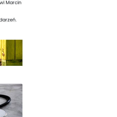
wi Marcin
darzeń.