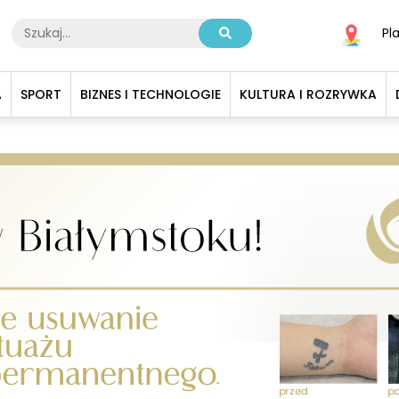
Pl
A
SPORT
BIZNES I TECHNOLOGIE
KULTURA I ROZRYWKA