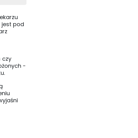
lekarzu
 jest pod
arz
z
 czy
łożonych -
u.
ą
eniu
wyjaśni