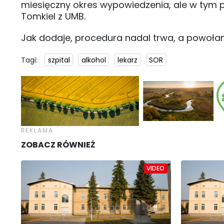
miesięczny okres wypowiedzenia, ale w tym 
Tomkiel z UMB.
Jak dodaje, procedura nadal trwa, a powołan
Tagi:
szpital
alkohol
lekarz
SOR
ZOBACZ RÓWNIEŻ
VIDEO