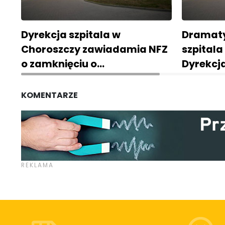
Dyrekcja szpitala w
Dramaty
Choroszczy zawiadamia NFZ
szpitala
o zamknięciu o…
Dyrekcj
KOMENTARZE