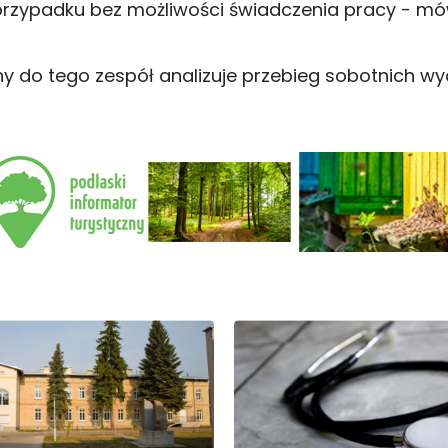
przypadku bez możliwości świadczenia pracy - mó
y do tego zespół analizuje przebieg sobotnich wy