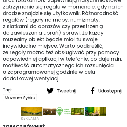
oraz fotokomórki zapewniają natychmiastowe
zatrzymanie się regału w momencie, gdy na ich
drodze znajdzie się użytkownik. Różnorodność
regałów (regały na mapy, numizmaty,
z siatkami do obrazów czy przestrzenią
do zawieszania ubrań) sprawi, że każdy
muzealny obiekt będzie miał tu swoje
indywidualne miejsce. Warto podkreślić,
że regały można też obsługiwać przy pomocy
odpowiedniej aplikacji w telefonie, co daje m.in.
możliwość automatycznego ich rozsunięcia
o zaprogramowanej godzinie w celu
dodatkowej wentylacji.
Tagi:
Tweetnij
Udostępnij
Muzeum Sybiru
ZOBACZ RÓWNIEŻ