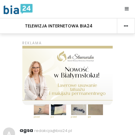
TELEWIZJA INTERNETOWA BIA24
agsa
redakcja@bia24.pl
A