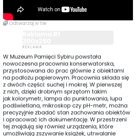
Odtwarzaj w tle
Reklama R1
300x250
W Muzeum Pamięci Sybiru powstała
nowoczesna pracownia konserwatorska,
przystosowana do prac głównie z obiektami
na podłożu papierowym. Pracownia składa się
z dwóch części: suchej i mokrej. W pierwszej
z nich, dzięki drobnym sprzętom takim
jak kolorymetr, lampa do punktowania, lupa
podświetlana, mikroskop czy pH-metr, można
precyzyjnie zbadać stan zachowania obiektów
i opracować ich dokumentację. W przestrzeni
tej znajdują się również urządzenia, które
umożliwiają zszywanie książek, utrwalanie