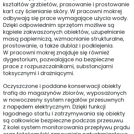
kształtów grzbietów, prasowanie i prostowanie
kart czy ścienianie skóry. W pracowni mokrej
odbywają się prace wymagające użycia wody.
Dzięki odpowiednim sprzętom możliwe są
kąpiele zakwaszonych obiektów, uzupełnianie
masą papierniczą, wzmacnianie strukturalne,
prostowanie, a także dublaż i podklejenia.
W pracowni mokrej znajduje się również
dygestorium, pozwalające na bezpieczne
prace z rozpuszczalnikami, substancjami
toksycznymi i drażniącymi.
Oczyszczone i poddane konserwacji obiekty
trafią do magazynów zbiorów, wyposażonych
w nowoczesny system regałów przesuwnych
z napędem elektrycznym. Dzięki funkcji
łagodnego startu i zatrzymywania się obiekty
są całkowicie bezpieczne podczas przesuwu.
Z kolei system monitorowania przepływu prądu