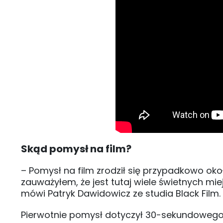
Skąd pomysł na film?
– Pomysł na film zrodził się przypadkowo ok
zauważyłem, że jest tutaj wiele świetnych mie
mówi Patryk Dawidowicz ze studia Black Film.
Pierwotnie pomysł dotyczył 30-sekundowego 