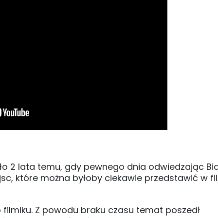
oło 2 lata temu, gdy pewnego dnia odwiedzając Bia
jsc, które można byłoby ciekawie przedstawić w fi
filmiku. Z powodu braku czasu temat poszedł