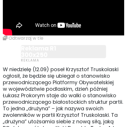
Odtwarzaj w tle
Reklama R1
300x250
W niedzielę (12.09) poseł Krzysztof Truskolaski
ogłosił, że będzie się ubiegał o stanowisko
przewodniczącego Platformy Obywatelskiej
w województwie podlaskim, dzień później
Łukasz Prokorym staje do walki o stanowisko
przewodniczącego białostockich struktur partii.
To jedna „drużyna” – jak nazywa swoich
zwolenników w partii Krzysztof Truskolaski. Ta
„drużyna” utożsamia siebie z nową siłą, jaką