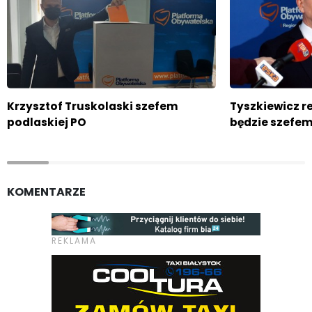
Krzysztof Truskolaski szefem
Tyszkiewicz r
podlaskiej PO
będzie szefe
KOMENTARZE