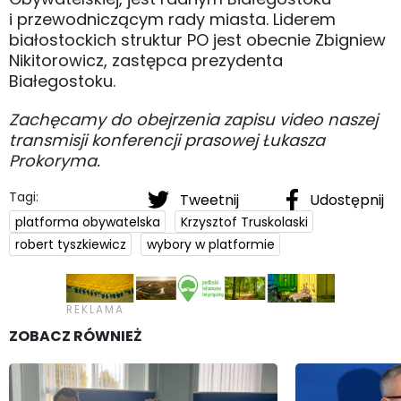
i przewodniczącym rady miasta. Liderem
białostockich struktur PO jest obecnie Zbigniew
Nikitorowicz, zastępca prezydenta
Białegostoku.
Zachęcamy do obejrzenia zapisu video naszej
transmisji konferencji prasowej Łukasza
Prokoryma.
Tagi:
Tweetnij
Udostępnij
platforma obywatelska
Krzysztof Truskolaski
robert tyszkiewicz
wybory w platformie
ZOBACZ RÓWNIEŻ