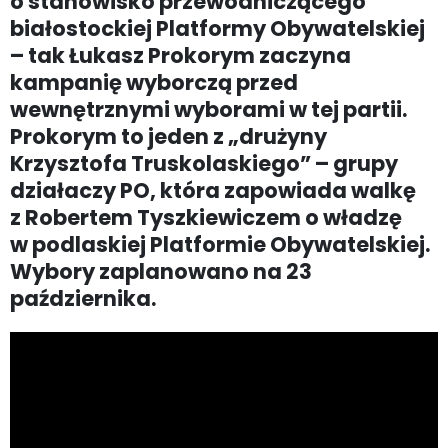
o stanowisko przewodniczącego
białostockiej Platformy Obywatelskiej
– tak Łukasz Prokorym zaczyna
kampanię wyborczą przed
wewnętrznymi wyborami w tej partii.
Prokorym to jeden z „drużyny
Krzysztofa Truskolaskiego” – grupy
działaczy PO, która zapowiada walkę
z Robertem Tyszkiewiczem o władzę
w podlaskiej Platformie Obywatelskiej.
Wybory zaplanowano na 23
października.