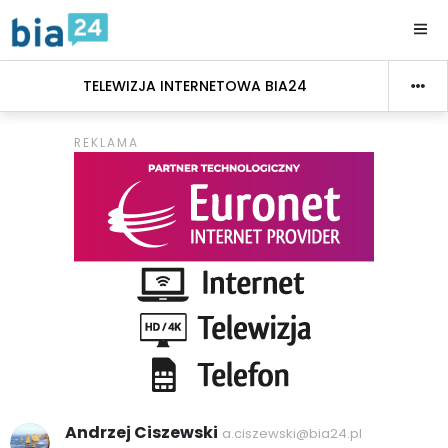
TELEWIZJA INTERNETOWA BIA24
Andrzej Ciszewski
a.ciszewski@bia24.pl