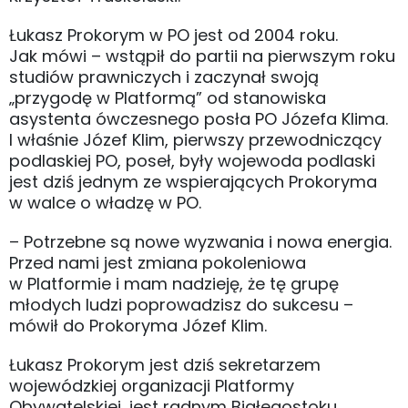
Łukasz Prokorym w PO jest od 2004 roku.
Jak mówi – wstąpił do partii na pierwszym roku
studiów prawniczych i zaczynał swoją
„przygodę w Platformą” od stanowiska
asystenta ówczesnego posła PO Józefa Klima.
I właśnie Józef Klim, pierwszy przewodniczący
podlaskiej PO, poseł, były wojewoda podlaski
jest dziś jednym ze wspierających Prokoryma
w walce o władzę w PO.
– Potrzebne są nowe wyzwania i nowa energia.
Przed nami jest zmiana pokoleniowa
w Platformie i mam nadzieję, że tę grupę
młodych ludzi poprowadzisz do sukcesu –
mówił do Prokoryma Józef Klim.
Łukasz Prokorym jest dziś sekretarzem
wojewódzkiej organizacji Platformy
Obywatelskiej, jest radnym Białegostoku