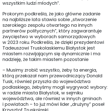
wszystkim ludzi młodych”.
Prokorym podkreśla, że jako główne zadanie
na najbliższe lata stawia sobie „stworzenie
szerokiego zespołu otwartego na innych
partnerów politycznych”, który zagwarantuje
zwycięstwo w wyborach samorządowych
w 2023 roku. Podkreśla, że dzięki prezydentowi
Tadeuszowi Truskolaskiemu Białystok jest
miastem rozwijającym się dynamicznie i ma
nadzieję, że takim miastem pozostanie
– Musimy zrobić wszystko, żeby ta energia,
którą przekazał nam przewodniczący Donald
Tusk, również przyszła do województwa
podlaskiego, żebyśmy mogli wygrywać wybory:
w radzie miasta Białystok, w sejmiku
województwa, ale również w innych gminach
i powiatach – to już mówi lider „drużyny” poseł
Krzysztof Truskolaski.