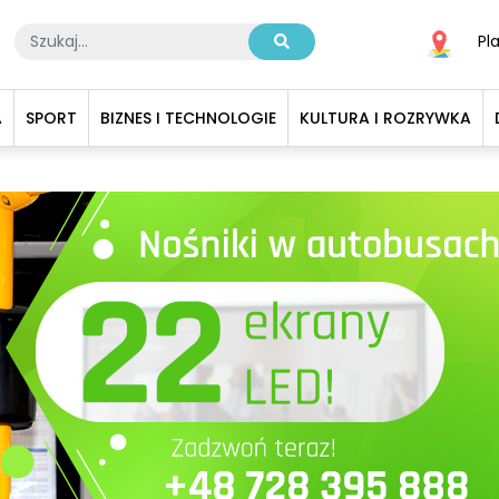
Pl
A
SPORT
BIZNES I TECHNOLOGIE
KULTURA I ROZRYWKA