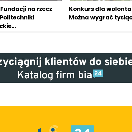
 Fundacji na rzecz
Konkurs dla wolontar
Politechniki
Można wygrać tysiąc
ockie…