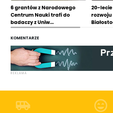
6 grantów z Narodowego
20-lecie
Centrum Nauki trafi do
rozwoju 
badaczy z Uniw…
Białost
KOMENTARZE