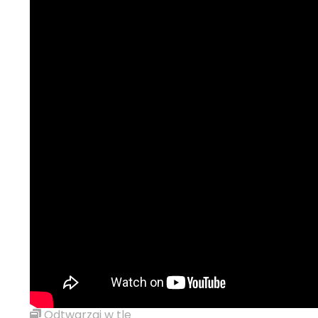
Odtwarzaj w tle