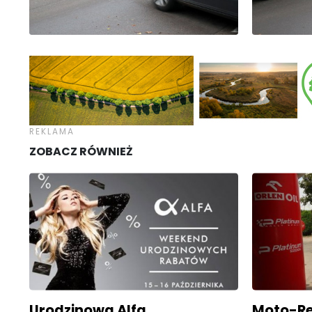
ZOBACZ RÓWNIEŻ
Urodzinowa Alfa
Moto-Re