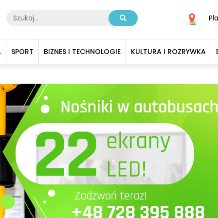
Pl
A
SPORT
BIZNES I TECHNOLOGIE
KULTURA I ROZRYWKA