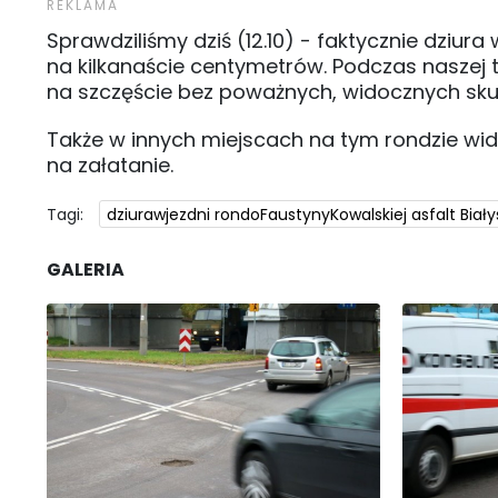
Sprawdziliśmy dziś (12.10) - faktycznie dziur
na kilkanaście centymetrów. Podczas naszej t
na szczęście bez poważnych, widocznych sku
Także w innych miejscach na tym rondzie wida
na załatanie.
Tagi:
dziurawjezdni rondoFaustynyKowalskiej asfalt Biały
GALERIA