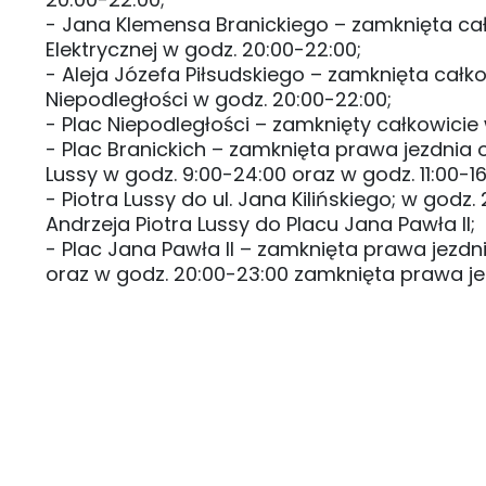
- Jana Klemensa Branickiego – zamknięta całko
Elektrycznej w godz. 20:00-22:00;
- Aleja Józefa Piłsudskiego – zamknięta całko
Niepodległości w godz. 20:00-22:00;
- Plac Niepodległości – zamknięty całkowicie
- Plac Branickich – zamknięta prawa jezdnia 
Lussy w godz. 9:00-24:00 oraz w godz. 11:00-1
- Piotra Lussy do ul. Jana Kilińskiego; w god
Andrzeja Piotra Lussy do Placu Jana Pawła II;
- Plac Jana Pawła II – zamknięta prawa jezdni
oraz w godz. 20:00-23:00 zamknięta prawa jezd