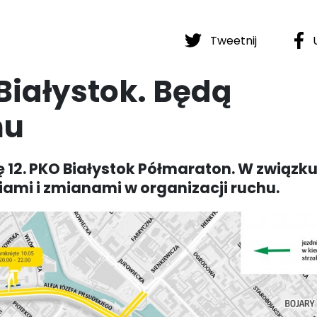
Tweetnij
U
Białystok. Będą
hu
ę 12. PKO Białystok Półmaraton. W związku
iami i zmianami w organizacji ruchu.