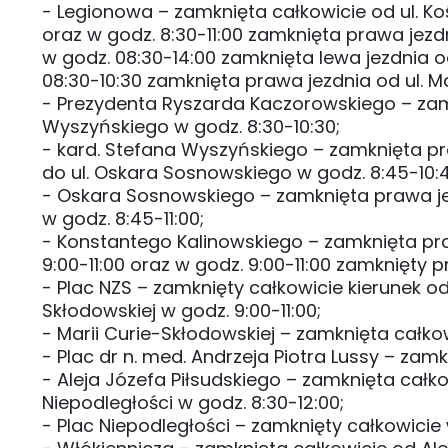
- Legionowa – zamknięta całkowicie od ul. Koś
oraz w godz. 8:30-11:00 zamknięta prawa jezdni
w godz. 08:30-14:00 zamknięta lewa jezdnia od 
08:30-10:30 zamknięta prawa jezdnia od ul. Ma
- Prezydenta Ryszarda Kaczorowskiego – zamkn
Wyszyńskiego w godz. 8:30-10:30;
- kard. Stefana Wyszyńskiego – zamknięta p
do ul. Oskara Sosnowskiego w godz. 8:45-10:
- Oskara Sosnowskiego – zamknięta prawa jez
w godz. 8:45-11:00;
- Konstantego Kalinowskiego – zamknięta praw
9:00-11:00 oraz w godz. 9:00-11:00 zamknięty 
- Plac NZS – zamknięty całkowicie kierunek od
Skłodowskiej w godz. 9:00-11:00;
- Marii Curie-Skłodowskiej – zamknięta całkow
- Plac dr n. med. Andrzeja Piotra Lussy – zamk
- Aleja Józefa Piłsudskiego – zamknięta całko
Niepodległości w godz. 8:30-12:00;
- Plac Niepodległości – zamknięty całkowicie 