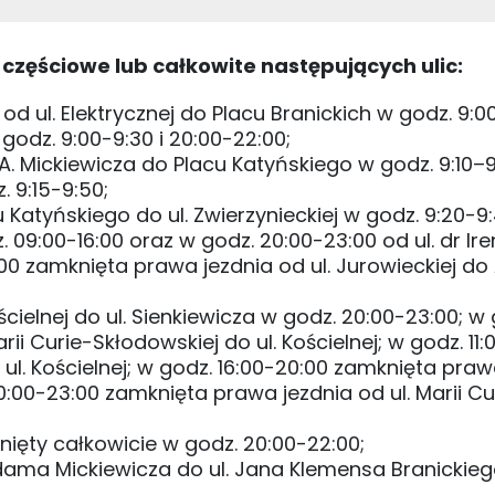
 częściowe lub całkowite następujących ulic:
d ul. Elektrycznej do Placu Branickich w godz. 9:0
w godz. 9:00-9:30 i 20:00-22:00;
A. Mickiewicza do Placu Katyńskiego w godz. 9:10–9
. 9:15-9:50;
 Katyńskiego do ul. Zwierzynieckiej w godz. 9:20-9:
 09:00-16:00 oraz w godz. 20:00-23:00 od ul. dr Ire
00 zamknięta prawa jezdnia od ul. Jurowieckiej do 
cielnej do ul. Sienkiewicza w godz. 20:00-23:00; w 
ii Curie-Skłodowskiej do ul. Kościelnej; w godz. 11:
 ul. Kościelnej; w godz. 16:00-20:00 zamknięta praw
 20:00-23:00 zamknięta prawa jezdnia od ul. Marii Cu
knięty całkowicie w godz. 20:00-22:00;
Adama Mickiewicza do ul. Jana Klemensa Branickie