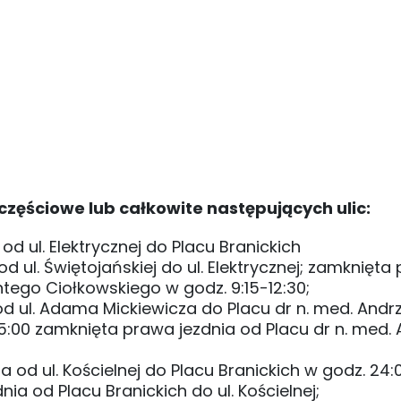
częściowe lub całkowite następujących ulic:
d ul. Elektrycznej do Placu Branickich
d ul. Świętojańskiej do ul. Elektrycznej; zamknięta
ntego Ciołkowskiego w godz. 9:15-12:30;
od ul. Adama Mickiewicza do Placu dr n. med. Andrz
15:00 zamknięta prawa jezdnia od Placu dr n. med. 
a od ul. Kościelnej do Placu Branickich w godz. 24:
ia od Placu Branickich do ul. Kościelnej;