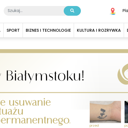
Pl
A
SPORT
BIZNES I TECHNOLOGIE
KULTURA I ROZRYWKA