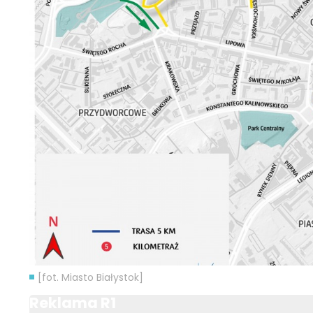
[fot. Miasto Białystok]
Reklama R1