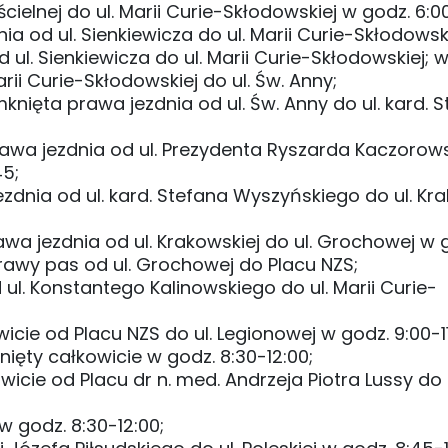
cielnej do ul. Marii Curie-Skłodowskiej w godz. 6:0
a od ul. Sienkiewicza do ul. Marii Curie-Skłodowski
ul. Sienkiewicza do ul. Marii Curie-Skłodowskiej; 
rii Curie-Skłodowskiej do ul. Św. Anny;
ięta prawa jezdnia od ul. Św. Anny do ul. kard. 
rawa jezdnia od ul. Prezydenta Ryszarda Kaczorow
45;
dnia od ul. kard. Stefana Wyszyńskiego do ul. Kra
a jezdnia od ul. Krakowskiej do ul. Grochowej w 
prawy pas od ul. Grochowej do Placu NZS;
 ul. Konstantego Kalinowskiego do ul. Marii Curie-
icie od Placu NZS do ul. Legionowej w godz. 9:00-11
nięty całkowicie w godz. 8:30-12:00;
wicie od Placu dr n. med. Andrzeja Piotra Lussy do
w godz. 8:30-12:00;