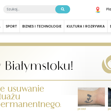
Pl
A
SPORT
BIZNES I TECHNOLOGIE
KULTURA I ROZRYWKA