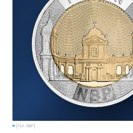
[fot. NBP]