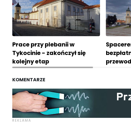
Prace przy plebanii w
Spacere
Tykocinie - zakończył się
bezpłatn
kolejny etap
przewod
KOMENTARZE