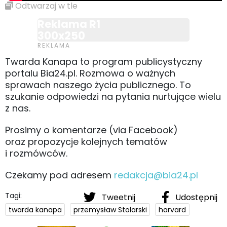
Odtwarzaj w tle
Reklama R1
300x250
Twarda Kanapa to program publicystyczny
portalu Bia24.pl. Rozmowa o ważnych
sprawach naszego życia publicznego. To
szukanie odpowiedzi na pytania nurtujące wielu
z nas.
Prosimy o komentarze (via Facebook)
oraz propozycje kolejnych tematów
i rozmówców.
Czekamy pod adresem
redakcja@bia24.pl
Tagi:
Tweetnij
Udostępnij
twarda kanapa
przemysław Stolarski
harvard