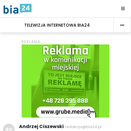
TELEWIZJA INTERNETOWA BIA24
Andrzej Ciszewski
redakcja@bia24.pl
AC