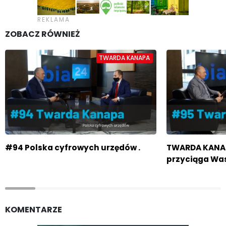
ZOBACZ RÓWNIEŻ
TWARDA KANAPA
#94 Polska cyfrowych urzędów .
TWARDA KANAP
przyciąga Wa
KOMENTARZE