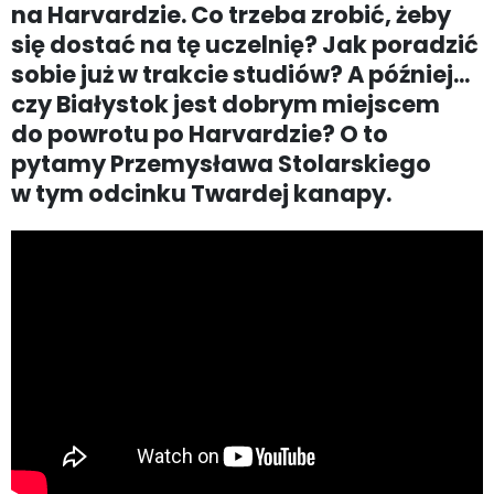
na Harvardzie. Co trzeba zrobić, żeby
się dostać na tę uczelnię? Jak poradzić
sobie już w trakcie studiów? A później...
czy Białystok jest dobrym miejscem
do powrotu po Harvardzie? O to
pytamy Przemysława Stolarskiego
w tym odcinku Twardej kanapy.