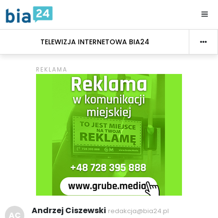
TELEWIZJA INTERNETOWA BIA24
Andrzej Ciszewski
redakcja@bia24.pl
AC