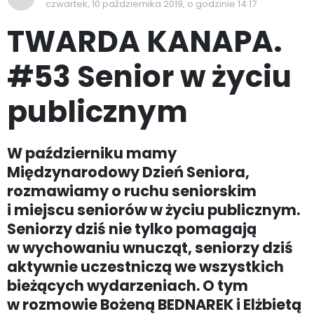
czwartek, 10 października 2019, o godzinie 14:17
TWARDA KANAPA.
#53 Senior w życiu
publicznym
W październiku mamy
Międzynarodowy Dzień Seniora,
rozmawiamy o ruchu seniorskim
i miejscu seniorów w życiu publicznym.
Seniorzy dziś nie tylko pomagają
w wychowaniu wnucząt, seniorzy dziś
aktywnie uczestniczą we wszystkich
bieżących wydarzeniach. O tym
w rozmowie Bożeną BEDNAREK i Elżbietą