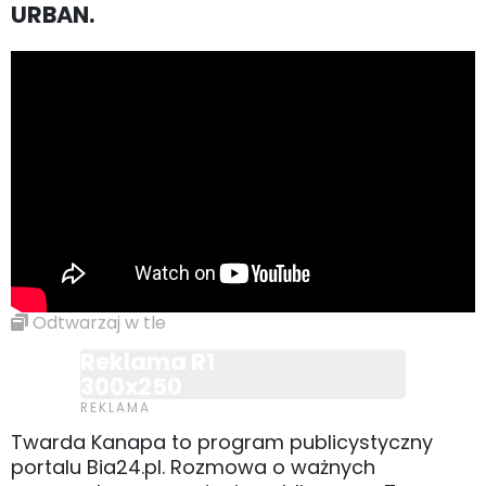
URBAN.
Odtwarzaj w tle
Reklama R1
300x250
Twarda Kanapa to program publicystyczny
portalu Bia24.pl. Rozmowa o ważnych