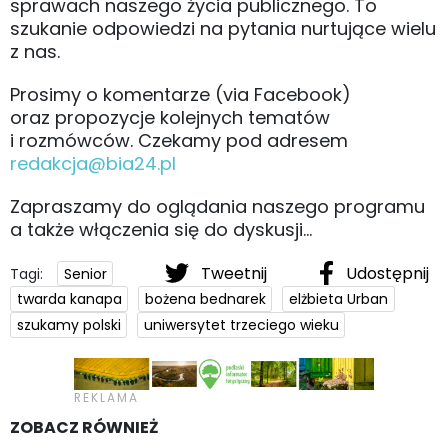
sprawach naszego życia publicznego. To
szukanie odpowiedzi na pytania nurtujące wielu
z nas.
Prosimy o komentarze (via Facebook)
oraz propozycje kolejnych tematów
i rozmówców. Czekamy pod adresem
redakcja@bia24.pl
Zapraszamy do oglądania naszego programu
a także włączenia się do dyskusji...
Tweetnij
Udostępnij
Tagi:
Senior
twarda kanapa
bożena bednarek
elżbieta Urban
szukamy polski
uniwersytet trzeciego wieku
ZOBACZ RÓWNIEŻ