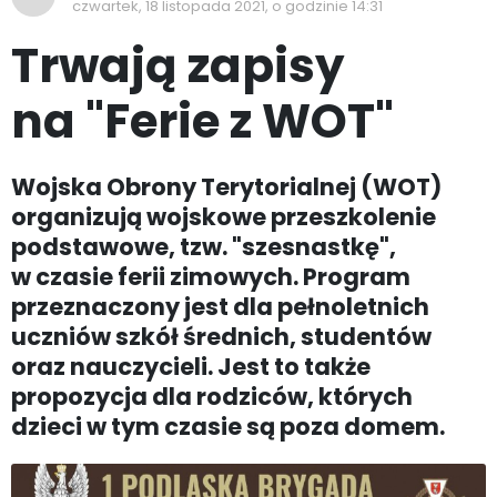
czwartek, 18 listopada 2021, o godzinie 14:31
Trwają zapisy
na "Ferie z WOT"
Wojska Obrony Terytorialnej (WOT)
organizują wojskowe przeszkolenie
podstawowe, tzw. "szesnastkę",
w czasie ferii zimowych. Program
przeznaczony jest dla pełnoletnich
uczniów szkół średnich, studentów
oraz nauczycieli. Jest to także
propozycja dla rodziców, których
dzieci w tym czasie są poza domem.