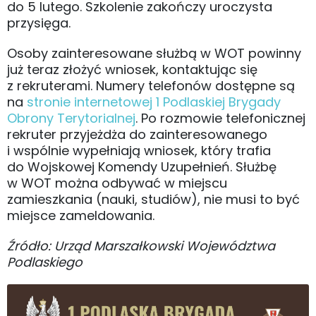
do 5 lutego. Szkolenie zakończy uroczysta
przysięga.
Osoby zainteresowane służbą w WOT powinny
już teraz złożyć wniosek, kontaktując się
z rekruterami. Numery telefonów dostępne są
na
stronie internetowej 1 Podlaskiej Brygady
Obrony Terytorialnej
. Po rozmowie telefonicznej
rekruter przyjeżdża do zainteresowanego
i wspólnie wypełniają wniosek, który trafia
do Wojskowej Komendy Uzupełnień. Służbę
w WOT można odbywać w miejscu
zamieszkania (nauki, studiów), nie musi to być
miejsce zameldowania.
Źródło: Urząd Marszałkowski Województwa
Podlaskiego