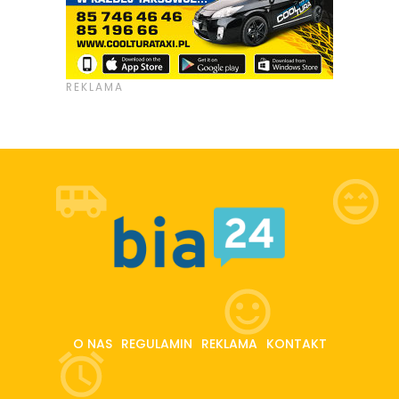
O NAS
REGULAMIN
REKLAMA
KONTAKT