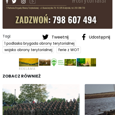
Tagi:
Tweetnij
Udostępnij
1 podlaska brygada obrony terytorialnej
wojsko obrony terytorialnej
ferie z WOT
ZOBACZ RÓWNIEŻ