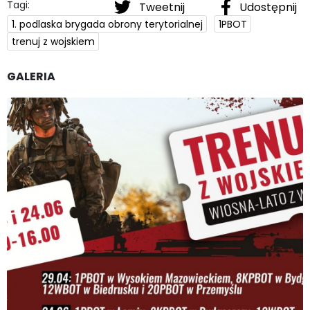
Tagi:
Tweetnij
Udostępnij
1. podlaska brygada obrony terytorialnej
1PBOT
trenuj z wojskiem
GALERIA