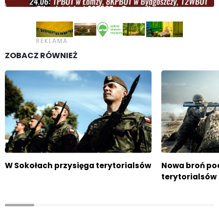
ZOBACZ RÓWNIEŻ
W Sokołach przysięga terytorialsów
Nowa broń po
terytorialsów