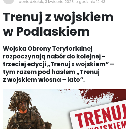
poniedziałek, 3 kwietnia 2023, o godzinie 12:43
Trenuj z wojskiem
w Podlaskiem
Wojska Obrony Terytorialnej
rozpoczynają nabór do kolejnej -
trzeciej edycji „Trenuj z wojskiem” –
tym razem pod hasłem „Trenuj
z wojskiem wiosna – lato”.