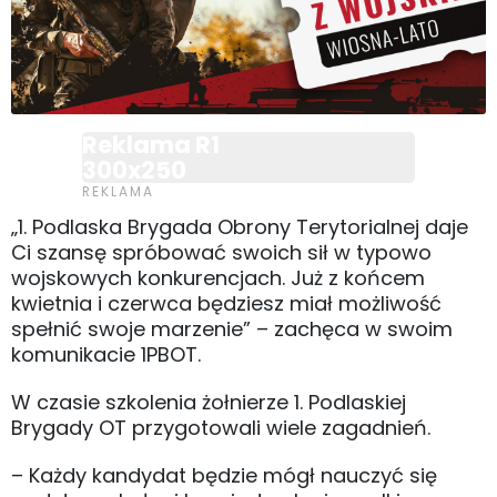
Reklama R1
300x250
„1. Podlaska Brygada Obrony Terytorialnej daje
Ci szansę spróbować swoich sił w typowo
wojskowych konkurencjach. Już z końcem
kwietnia i czerwca będziesz miał możliwość
spełnić swoje marzenie” – zachęca w swoim
komunikacie 1PBOT.
W czasie szkolenia żołnierze 1. Podlaskiej
Brygady OT przygotowali wiele zagadnień.
– Każdy kandydat będzie mógł nauczyć się