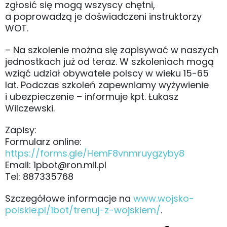
zgłosić się mogą wszyscy chętni,
a poprowadzą je doświadczeni instruktorzy
WOT.
– Na szkolenie można się zapisywać w naszych
jednostkach już od teraz. W szkoleniach mogą
wziąć udział obywatele polscy w wieku 15-65
lat. Podczas szkoleń zapewniamy wyżywienie
i ubezpieczenie – informuje kpt. Łukasz
Wilczewski.
Zapisy:
Formularz online:
https://forms.gle/HemF8vnmruygzyby8
Email: 1pbot@ron.mil.pl
Tel: 887335768
Szczegółowe informacje na
www.wojsko-
polskie.pl/1bot/trenuj-z-wojskiem/
.