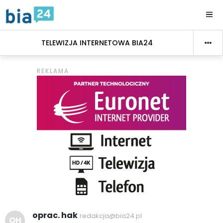
TELEWIZJA INTERNETOWA BIA24
oprac. hak
redakcja@bia24.pl
OH