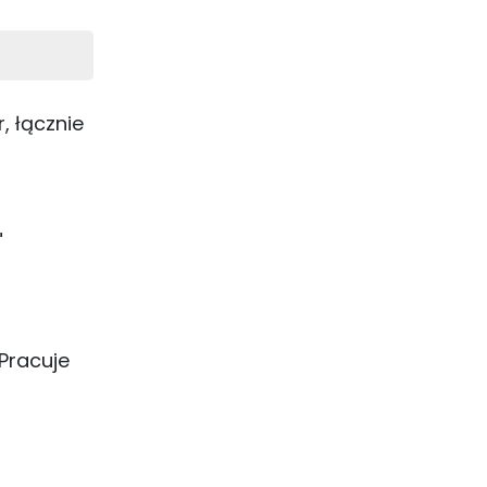
, łącznie
"
Pracuje