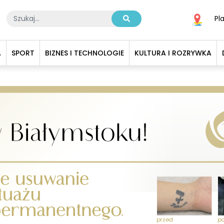
Pl
A
SPORT
BIZNES I TECHNOLOGIE
KULTURA I ROZRYWKA