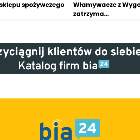
sklepu spożywczego
Włamywacze z Wyg
zatrzyma…