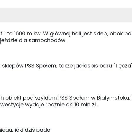
to 1600 m kw. W głównej hali jest sklep, obok bar
podjeździe dla samochodów.
eci sklepów PSS Społem, także jadłospis baru "Tęcza
ch obiekt pod szyldem PSS Społem w Białymstoku. 
estycje wydaje rocznie ok. 10 mln zł.
egu, jaki dziś pada.