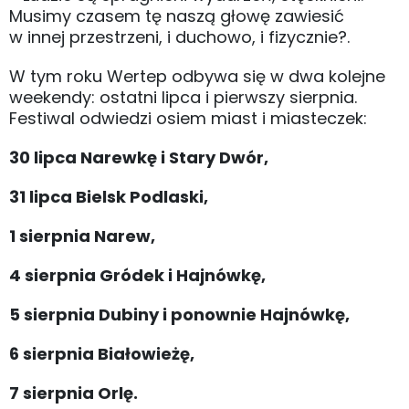
Musimy czasem tę naszą głowę zawiesić
w innej przestrzeni, i duchowo, i fizycznie?.
W tym roku Wertep odbywa się w dwa kolejne
weekendy: ostatni lipca i pierwszy sierpnia.
Festiwal odwiedzi osiem miast i miasteczek:
30 lipca Narewkę i Stary Dwór,
31 lipca Bielsk Podlaski,
1 sierpnia Narew,
4 sierpnia Gródek i Hajnówkę,
5 sierpnia Dubiny i ponownie Hajnówkę,
6 sierpnia Białowieżę,
7 sierpnia Orlę.