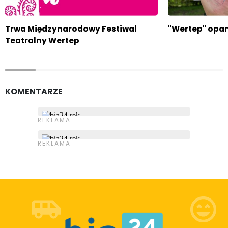
Trwa Międzynarodowy Festiwal
"Wertep" opa
Teatralny Wertep
KOMENTARZE