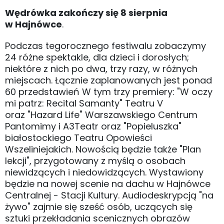
Wędrówka zakończy się 8 sierpnia
w Hajnówce
.
Podczas tegorocznego festiwalu zobaczymy
24 różne spektakle, dla dzieci i dorosłych;
niektóre z nich po dwa, trzy razy, w różnych
miejscach. Łącznie zaplanowanych jest ponad
60 przedstawień W tym trzy premiery: "W oczy
mi patrz: Recital Samanty" Teatru V
oraz "Hazard Life" Warszawskiego Centrum
Pantomimy i A3Teatr oraz "Popieluszka"
białostockiego Teatru Opowieści
Wszeliniejakich. Nowością będzie także "Plan
lekcji", przygotowany z myślą o osobach
niewidzących i niedowidzących. Wystawiony
będzie na nowej scenie na dachu w Hajnówce
Centralnej - Stacji Kultury. Audiodeskrypcją "na
żywo" zajmie się sześć osób, uczących się
sztuki przekładania scenicznych obrazów