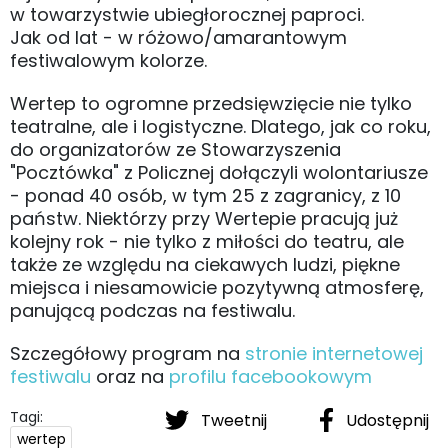
w towarzystwie ubiegłorocznej paproci.
Jak od lat - w różowo/amarantowym
festiwalowym kolorze.
Wertep to ogromne przedsięwzięcie nie tylko
teatralne, ale i logistyczne. Dlatego, jak co roku,
do organizatorów ze Stowarzyszenia
"Pocztówka" z Policznej dołączyli wolontariusze
- ponad 40 osób, w tym 25 z zagranicy, z 10
państw. Niektórzy przy Wertepie pracują już
kolejny rok - nie tylko z miłości do teatru, ale
także ze względu na ciekawych ludzi, piękne
miejsca i niesamowicie pozytywną atmosferę,
panującą podczas na festiwalu.
Szczegółowy program na
stronie internetowej
festiwalu
oraz na
profilu facebookowym
Tagi:
Tweetnij
Udostępnij
wertep