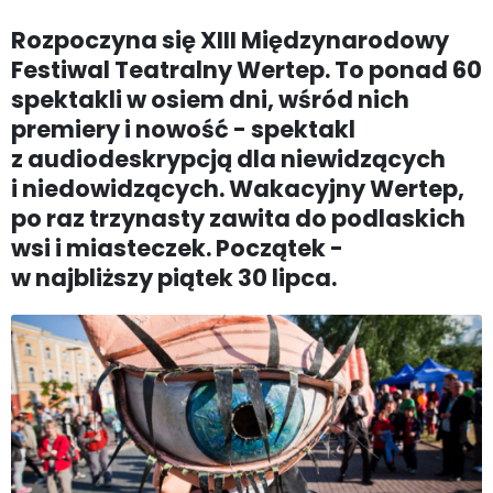
Rozpoczyna się XIII Międzynarodowy
Festiwal Teatralny Wertep. To ponad 60
spektakli w osiem dni, wśród nich
premiery i nowość - spektakl
z audiodeskrypcją dla niewidzących
i niedowidzących. Wakacyjny Wertep,
po raz trzynasty zawita do podlaskich
wsi i miasteczek. Początek -
w najbliższy piątek 30 lipca.