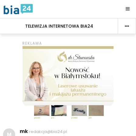
TELEWIZJA INTERNETOWA BIA24
mk
redakcja@bia24.pl
M