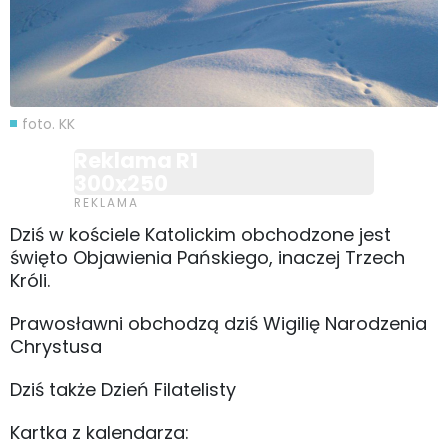
foto. KK
Reklama R1
300x250
Dziś w kościele Katolickim obchodzone jest
święto Objawienia Pańskiego, inaczej Trzech
Króli.
Prawosławni obchodzą dziś Wigilię Narodzenia
Chrystusa
Dziś także Dzień Filatelisty
Kartka z kalendarza: