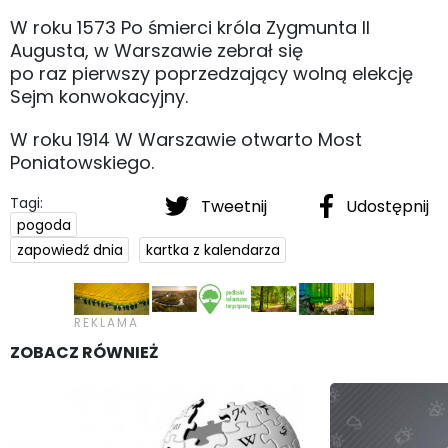
W roku 1573 Po śmierci króla Zygmunta II
Augusta, w Warszawie zebrał się
po raz pierwszy poprzedzający wolną elekcję
Sejm konwokacyjny.
W roku 1914 W Warszawie otwarto Most
Poniatowskiego.
Tagi:
Tweetnij
Udostępnij
pogoda
zapowiedź dnia
kartka z kalendarza
ZOBACZ RÓWNIEŻ