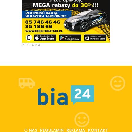
O NAS
REGULAMIN
REKLAMA
KONTAKT