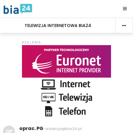
TELEWIZJA INTERNETOWA BIA24
oprac. PG
redakcja@bia24.pl
OP