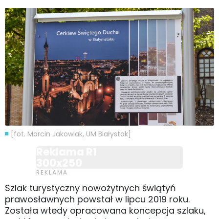
[fot. Marcin Jakowiak, UM Białystok]
Reklama R1
300x250
Szlak turystyczny nowożytnych świątyń
prawosławnych powstał w lipcu 2019 roku.
Została wtedy opracowana koncepcja szlaku,