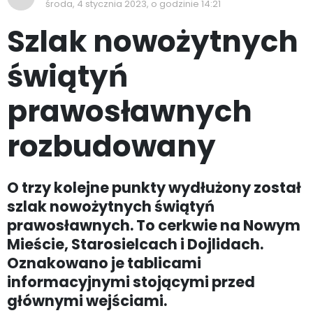
środa, 4 stycznia 2023, o godzinie 14:21
Szlak nowożytnych
świątyń
prawosławnych
rozbudowany
O trzy kolejne punkty wydłużony został
szlak nowożytnych świątyń
prawosławnych. To cerkwie na Nowym
Mieście, Starosielcach i Dojlidach.
Oznakowano je tablicami
informacyjnymi stojącymi przed
głównymi wejściami.