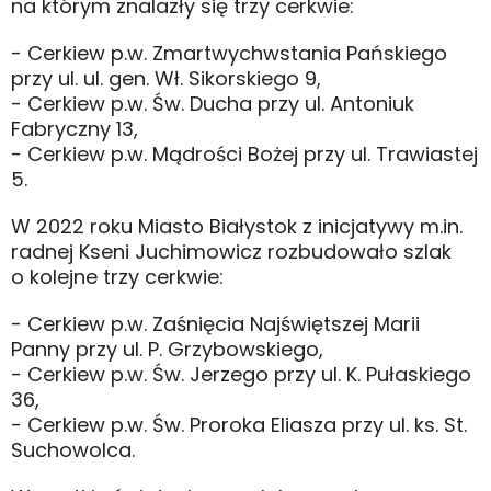
na którym znalazły się trzy cerkwie:
- Cerkiew p.w. Zmartwychwstania Pańskiego
przy ul. ul. gen. Wł. Sikorskiego 9,
- Cerkiew p.w. Św. Ducha przy ul. Antoniuk
Fabryczny 13,
- Cerkiew p.w. Mądrości Bożej przy ul. Trawiastej
5.
W 2022 roku Miasto Białystok z inicjatywy m.in.
radnej Kseni Juchimowicz rozbudowało szlak
o kolejne trzy cerkwie:
- Cerkiew p.w. Zaśnięcia Najświętszej Marii
Panny przy ul. P. Grzybowskiego,
- Cerkiew p.w. Św. Jerzego przy ul. K. Pułaskiego
36,
- Cerkiew p.w. Św. Proroka Eliasza przy ul. ks. St.
Suchowolca.