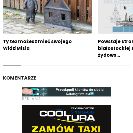
Ty też możesz mieć swojego
Powstaje str
WidziMisia
białostockiej
żydows…
KOMENTARZE