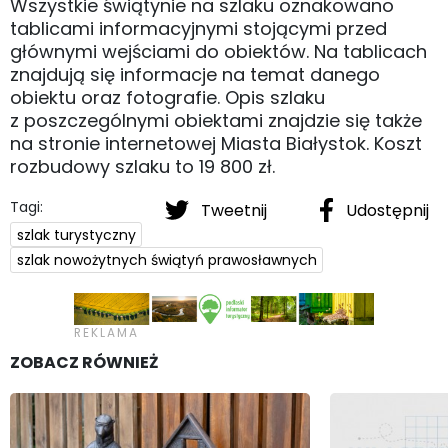
Wszystkie świątynie na szlaku oznakowano
tablicami informacyjnymi stojącymi przed
głównymi wejściami do obiektów. Na tablicach
znajdują się informacje na temat danego
obiektu oraz fotografie. Opis szlaku
z poszczególnymi obiektami znajdzie się także
na stronie internetowej Miasta Białystok. Koszt
rozbudowy szlaku to 19 800 zł.
Tagi:
Tweetnij
Udostępnij
szlak turystyczny
szlak nowożytnych świątyń prawosławnych
ZOBACZ RÓWNIEŻ