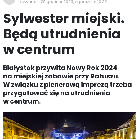
czwartek, 28 grudnia 2023, o godzinie 10:32
Sylwester miejski.
Będą utrudnienia
w centrum
Białystok przywita Nowy Rok 2024
na miejskiej zabawie przy Ratuszu.
W związku z plenerową imprezą trzeba
przygotować się na utrudnienia
w centrum.