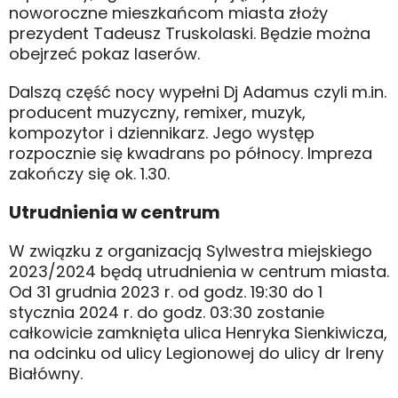
noworoczne mieszkańcom miasta złoży
prezydent Tadeusz Truskolaski. Będzie można
obejrzeć pokaz laserów.
Dalszą część nocy wypełni Dj Adamus czyli m.in.
producent muzyczny, remixer, muzyk,
kompozytor i dziennikarz. Jego występ
rozpocznie się kwadrans po północy. Impreza
zakończy się ok. 1.30.
Utrudnienia w centrum
W związku z organizacją Sylwestra miejskiego
2023/2024 będą utrudnienia w centrum miasta.
Od 31 grudnia 2023 r. od godz. 19:30 do 1
stycznia 2024 r. do godz. 03:30 zostanie
całkowicie zamknięta ulica Henryka Sienkiwicza,
na odcinku od ulicy Legionowej do ulicy dr Ireny
Białówny.