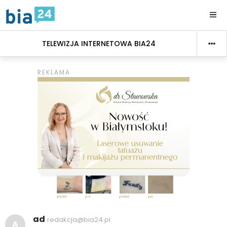
TELEWIZJA INTERNETOWA BIA24
ad
redakcja@bia24.pl
A