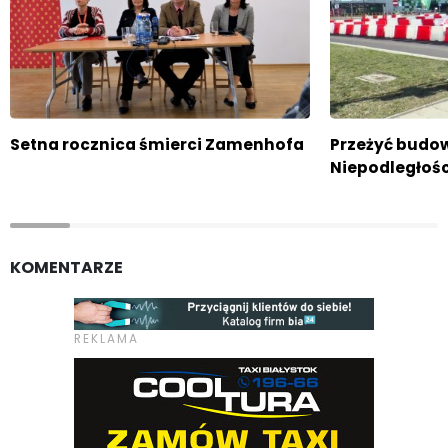
Setna rocznica śmierci Zamenhofa
Przeżyć budo
Niepodległośc
KOMENTARZE