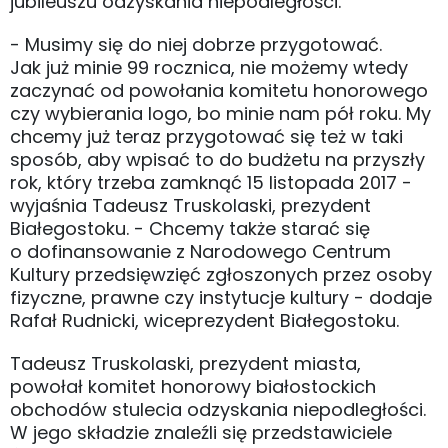
jubileuszu odzyskania niepodległości.
- Musimy się do niej dobrze przygotować.
Jak już minie 99 rocznica, nie możemy wtedy
zaczynać od powołania komitetu honorowego
czy wybierania logo, bo minie nam pół roku. My
chcemy już teraz przygotować się też w taki
sposób, aby wpisać to do budżetu na przyszły
rok, który trzeba zamknąć 15 listopada 2017 -
wyjaśnia Tadeusz Truskolaski, prezydent
Białegostoku. - Chcemy także starać się
o dofinansowanie z Narodowego Centrum
Kultury przedsięwzięć zgłoszonych przez osoby
fizyczne, prawne czy instytucje kultury - dodaje
Rafał Rudnicki, wiceprezydent Białegostoku.
Tadeusz Truskolaski, prezydent miasta,
powołał komitet honorowy białostockich
obchodów stulecia odzyskania niepodległości.
W jego składzie znaleźli się przedstawiciele