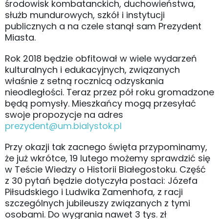
środowisk kombatanckich, duchowieństwa,
służb mundurowych, szkół i instytucji
publicznych a na czele stanął sam Prezydent
Miasta.
Rok 2018 będzie obfitował w wiele wydarzeń
kulturalnych i edukacyjnych, związanych
właśnie z setną rocznicą odzyskania
nieodległości. Teraz przez pół roku gromadzone
będą pomysły. Mieszkańcy mogą przesyłać
swoje propozycje na adres
prezydent@um.bialystok.pl
Przy okazji tak zacnego święta przypominamy,
że już wkrótce, 19 lutego możemy sprawdzić się
w Teście Wiedzy o Historii Białegostoku. Część
z 30 pytań będzie dotyczyła postaci: Józefa
Piłsudskiego i Ludwika Zamenhofa, z racji
szczególnych jubileuszy związanych z tymi
osobami. Do wygrania nawet 3 tys. zł