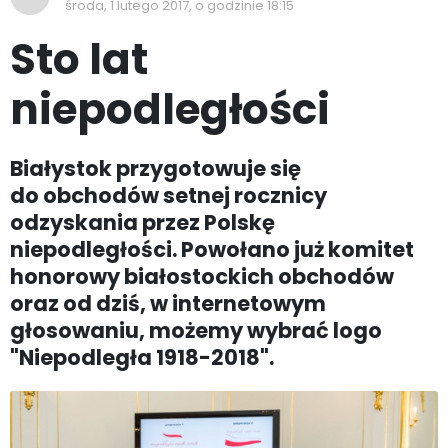
środa, 1 lutego 2017, o godzinie 18:15
Sto lat
niepodległości
Białystok przygotowuje się
do obchodów setnej rocznicy
odzyskania przez Polskę
niepodległości. Powołano już komitet
honorowy białostockich obchodów
oraz od dziś, w internetowym
głosowaniu, możemy wybrać logo
"Niepodległa 1918-2018".