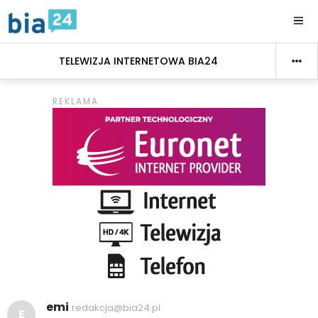
TELEWIZJA INTERNETOWA BIA24
emi
redakcja@bia24.pl
E