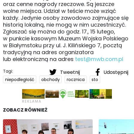
oraz cenne nagrody rzeczowe. Są jeszcze
wolne miejsca. Udział w teście może wziąć
każdy. Jedynie osoby zawodowo zajmujące się
historią lokalną, nie mogą w nim uczestniczyć.
Zgłaszać się można do godz. 17., 15 lutego,
w punkcie kasowym Muzeum Wojska Polskiego
w Białymstoku przy ul. J. Kilińskiego 7, pocztą
tradycyjną na adres organizatora
lub elektroniczną na adres
test@mwb.com.pl
Tagi:
Tweetnij
Udostępnij
niepodległość
obchody
rocznica
sto
ZOBACZ RÓWNIEŻ