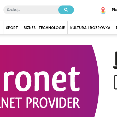
Pl
A
SPORT
BIZNES I TECHNOLOGIE
KULTURA I ROZRYWKA