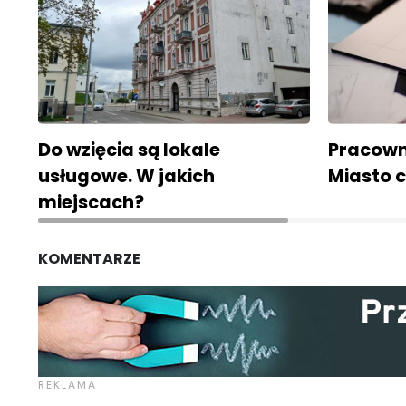
Do wzięcia są lokale
Pracown
usługowe. W jakich
Miasto c
miejscach?
KOMENTARZE