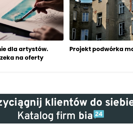
ie dla artystów.
Projekt podwórka m
zeka na oferty