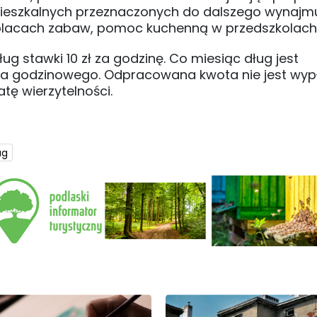
mieszkalnych przeznaczonych do dalszego wynajm
 placach zabaw, pomoc kuchenną w przedszkolach
 stawki 10 zł za godzinę. Co miesiąc dług jest
nia godzinowego. Odpracowana kwota nie jest wy
ę wierzytelności.
ug