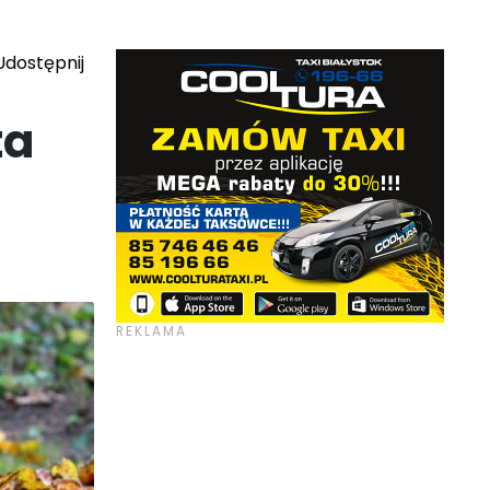
dostępnij
ta