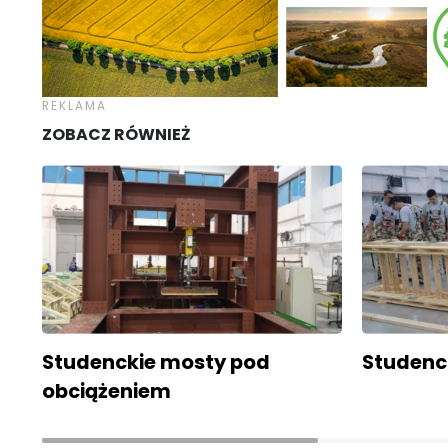
ZOBACZ RÓWNIEŻ
Studenckie mosty pod
Studenc
obciążeniem