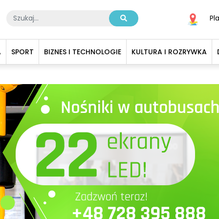
Pl
A
SPORT
BIZNES I TECHNOLOGIE
KULTURA I ROZRYWKA