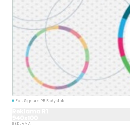
Fot. Signum PB Białystok
Reklama R1
940x100