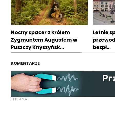
Nocny spacer z królem
Letnie s
Zygmuntem Augustem w
przewodn
Puszczy Knyszyńsk…
bezpł…
KOMENTARZE