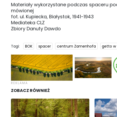
Materiały wykorzystane podczas spaceru poc
mówionej
fot. ul. Kupiecka, Białystok, 1941-1943
Mediateka CLZ
Zbiory Danuty Dawdo
Tagi:
BOK
spacer
centrum Zamenhofa
getto w
ZOBACZ RÓWNIEŻ