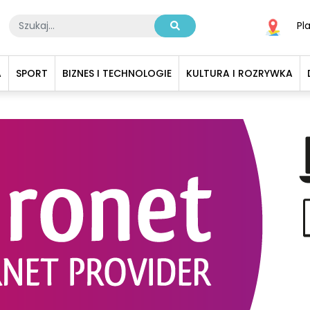
Pl
A
SPORT
BIZNES I TECHNOLOGIE
KULTURA I ROZRYWKA