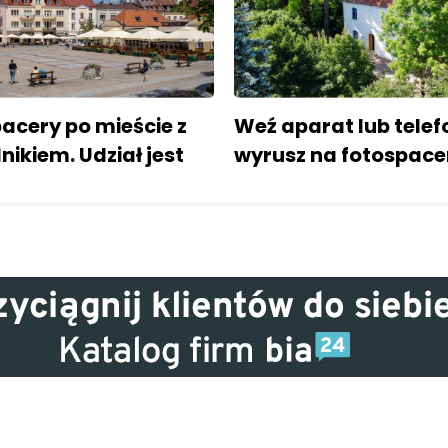
pacery po mieście z
Weź aparat lub telefo
ikiem. Udział jest
wyrusz na fotospace