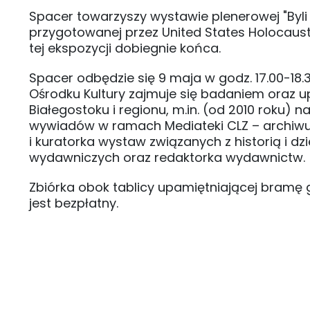
Spacer towarzyszy wystawie plenerowej "Byli
przygotowanej przez United States Holocaust
tej ekspozycji dobiegnie końca.
Spacer odbędzie się 9 maja w godz. 17.00-18
Ośrodku Kultury zajmuje się badaniem oraz 
Białegostoku i regionu, m.in. (od 2010 rok
wywiadów w ramach Mediateki CLZ – archiwum
i kuratorka wystaw związanych z historią i d
wydawniczych oraz redaktorka wydawnictw.
Zbiórka obok tablicy upamiętniającej bramę get
jest bezpłatny.