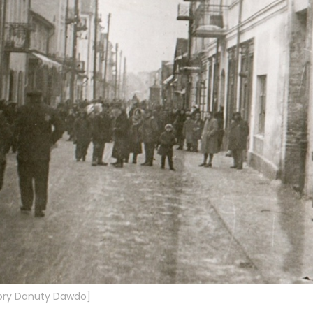
biory Danuty Dawdo]