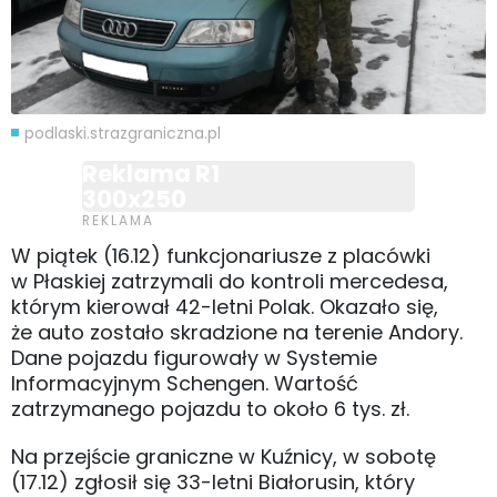
podlaski.strazgraniczna.pl
Reklama R1
300x250
W piątek (16.12) funkcjonariusze z placówki
w Płaskiej zatrzymali do kontroli mercedesa,
którym kierował 42-letni Polak. Okazało się,
że auto zostało skradzione na terenie Andory.
Dane pojazdu figurowały w Systemie
Informacyjnym Schengen. Wartość
zatrzymanego pojazdu to około 6 tys. zł.
Na przejście graniczne w Kuźnicy, w sobotę
(17.12) zgłosił się 33-letni Białorusin, który