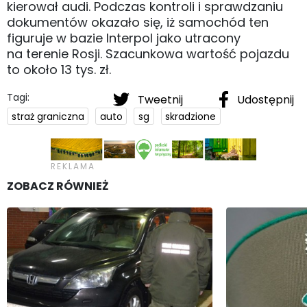
kierował audi. Podczas kontroli i sprawdzaniu
dokumentów okazało się, iż samochód ten
figuruje w bazie Interpol jako utracony
na terenie Rosji. Szacunkowa wartość pojazdu
to około 13 tys. zł.
Tagi:
Tweetnij
Udostępnij
straż graniczna
auto
sg
skradzione
ZOBACZ RÓWNIEŻ