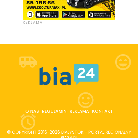
O NAS
REGULAMIN
REKLAMA
KONTAKT
© COPYRIGHT 2016-2026 BIAŁYSTOK - PORTAL REGIONALNY
BIA24.PL