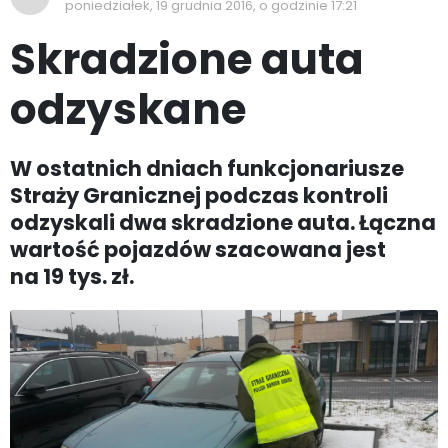
poniedziałek, 19 grudnia 2016, o godzinie 17:21
Skradzione auta
odzyskane
W ostatnich dniach funkcjonariusze
Straży Granicznej podczas kontroli
odzyskali dwa skradzione auta. Łączna
wartość pojazdów szacowana jest
na 19 tys. zł.