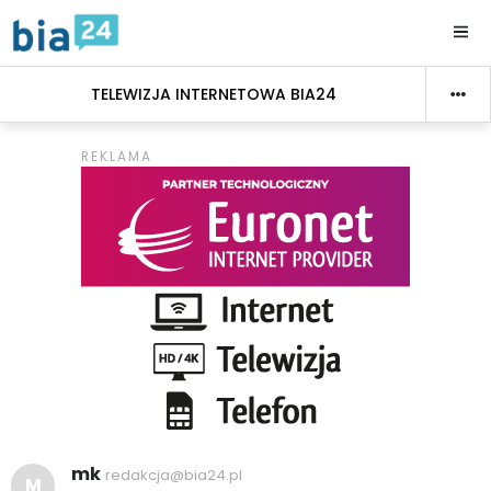
TELEWIZJA INTERNETOWA BIA24
mk
redakcja@bia24.pl
M