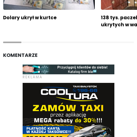
Dolary ukrył w kurtce
138 tys. pacz
ukrytych w w
KOMENTARZE