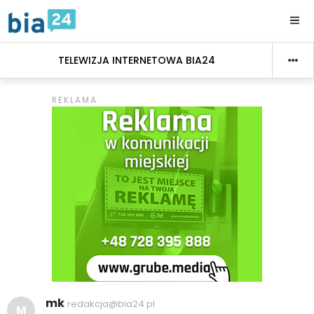
TELEWIZJA INTERNETOWA BIA24
mk
redakcja@bia24.pl
M