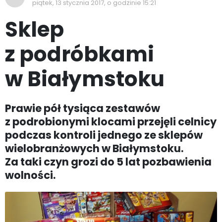
piątek, 13 stycznia 2017, o godzinie 15:21
Sklep
z podróbkami
w Białymstoku
Prawie pół tysiąca zestawów
z podrobionymi klocami przejęli celnicy
podczas kontroli jednego ze sklepów
wielobranżowych w Białymstoku.
Za taki czyn grozi do 5 lat pozbawienia
wolności.