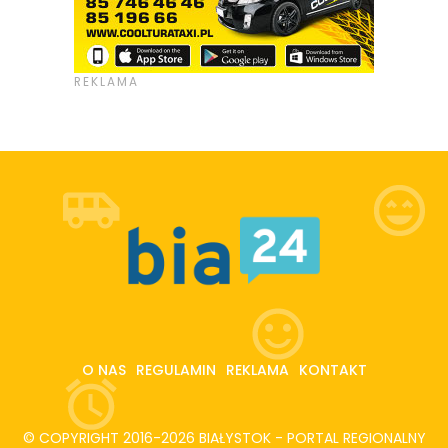
O NAS
REGULAMIN
REKLAMA
KONTAKT
© COPYRIGHT 2016-2026 BIAŁYSTOK - PORTAL REGIONALNY