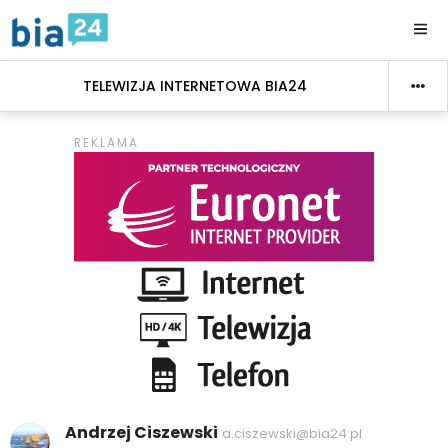
TELEWIZJA INTERNETOWA BIA24
Andrzej Ciszewski
a.ciszewski@bia24.pl