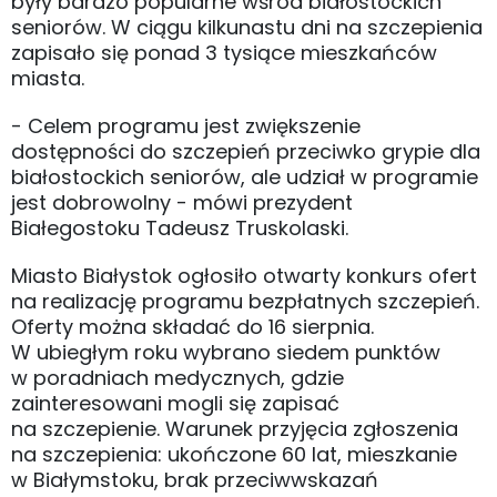
były bardzo popularne wśród białostockich
seniorów. W ciągu kilkunastu dni na szczepienia
zapisało się ponad 3 tysiące mieszkańców
miasta.
- Celem programu jest zwiększenie
dostępności do szczepień przeciwko grypie dla
białostockich seniorów, ale udział w programie
jest dobrowolny - mówi prezydent
Białegostoku Tadeusz Truskolaski.
Miasto Białystok ogłosiło otwarty konkurs ofert
na realizację programu bezpłatnych szczepień.
Oferty można składać do 16 sierpnia.
W ubiegłym roku wybrano siedem punktów
w poradniach medycznych, gdzie
zainteresowani mogli się zapisać
na szczepienie. Warunek przyjęcia zgłoszenia
na szczepienia: ukończone 60 lat, mieszkanie
w Białymstoku, brak przeciwwskazań