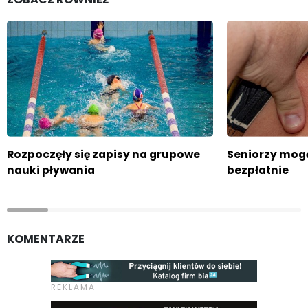
Rozpoczęły się zapisy na grupowe
Seniorzy mogą
nauki pływania
bezpłatnie
KOMENTARZE