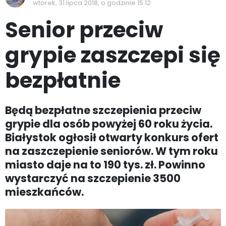
wtorek, 31 lipca 2018, o godzinie 15:12
Senior przeciw
grypie zaszczepi się
bezpłatnie
Będą bezpłatne szczepienia przeciw
grypie dla osób powyżej 60 roku życia.
Białystok ogłosił otwarty konkurs ofert
na zaszczepienie seniorów. W tym roku
miasto daje na to 190 tys. zł. Powinno
wystarczyć na szczepienie 3500
mieszkańców.