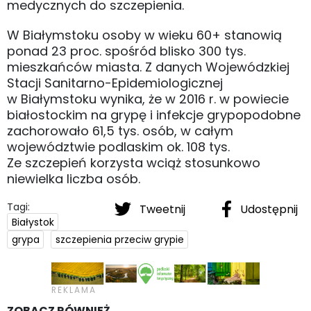
medycznych do szczepienia.
W Białymstoku osoby w wieku 60+ stanowią
ponad 23 proc. spośród blisko 300 tys.
mieszkańców miasta. Z danych Wojewódzkiej
Stacji Sanitarno-Epidemiologicznej
w Białymstoku wynika, że w 2016 r. w powiecie
białostockim na grypę i infekcje grypopodobne
zachorowało 61,5 tys. osób, w całym
województwie podlaskim ok. 108 tys.
Ze szczepień korzysta wciąż stosunkowo
niewielka liczba osób.
Tagi:
Tweetnij
Udostępnij
Białystok
grypa
szczepienia przeciw grypie
ZOBACZ RÓWNIEŻ