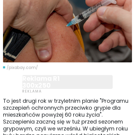
/pixabay.com/
Reklama R1
300x250
To jest drugi rok w trzyletnim planie "Programu
szczepień ochronnych przeciwko grypie dla
mieszkańców powyżej 60 roku życia".
Szczepienia zaczną się w tuż przed sezonem
grypowym, czyli we wrześniu. W ubiegłym roku