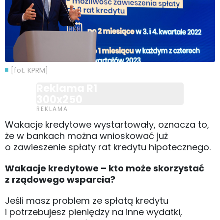
[fot. KPRM]
Reklama R1
300x250
Wakacje kredytowe wystartowały, oznacza to,
że w bankach można wnioskować już
o zawieszenie spłaty rat kredytu hipotecznego.
Wakacje kredytowe – kto może skorzystać
z rządowego wsparcia?
Jeśli masz problem ze spłatą kredytu
i potrzebujesz pieniędzy na inne wydatki,