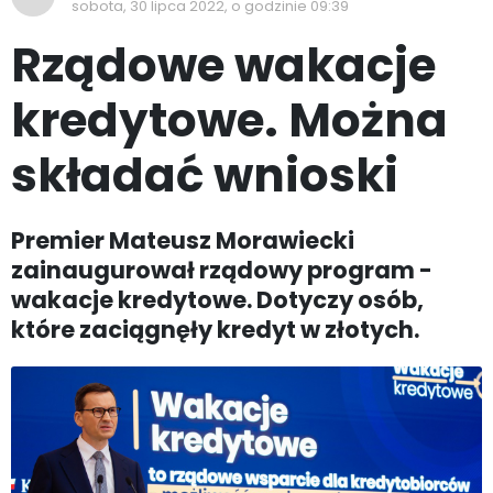
sobota, 30 lipca 2022, o godzinie 09:39
Rządowe wakacje
kredytowe. Można
składać wnioski
Premier Mateusz Morawiecki
zainaugurował rządowy program -
wakacje kredytowe. Dotyczy osób,
które zaciągnęły kredyt w złotych.