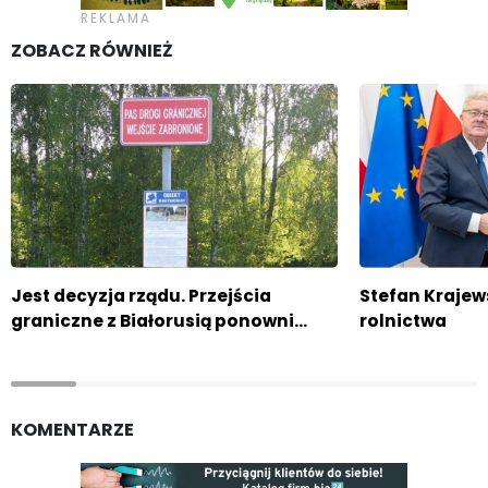
ZOBACZ RÓWNIEŻ
Jest decyzja rządu. Przejścia
Stefan Kraje
graniczne z Białorusią ponowni…
rolnictwa
KOMENTARZE