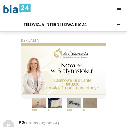
TELEWIZJA INTERNETOWA BIA24
PG
redakcja@bia24.pl
P