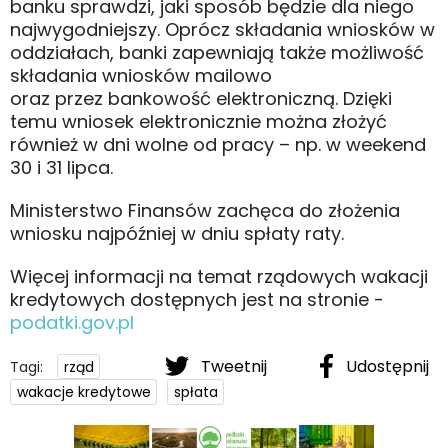
banku sprawdzi, jaki sposób będzie dla niego
najwygodniejszy. Oprócz składania wniosków w
oddziałach, banki zapewniają także możliwość
składania wniosków mailowo
oraz przez bankowość elektroniczną. Dzięki
temu wniosek elektronicznie można złożyć
również w dni wolne od pracy – np. w weekend
30 i 31 lipca.
Ministerstwo Finansów zachęca do złożenia
wniosku najpóźniej w dniu spłaty raty.
Więcej informacji na temat rządowych wakacji
kredytowych dostępnych jest na stronie -
podatki.gov.pl
Tweetnij
Udostępnij
Tagi:
rząd
wakacje kredytowe
spłata