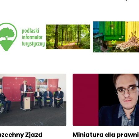
szechny Zjazd
Miniatura dla prawni