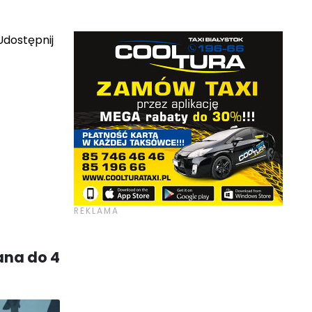
dostępnij
ana do 4