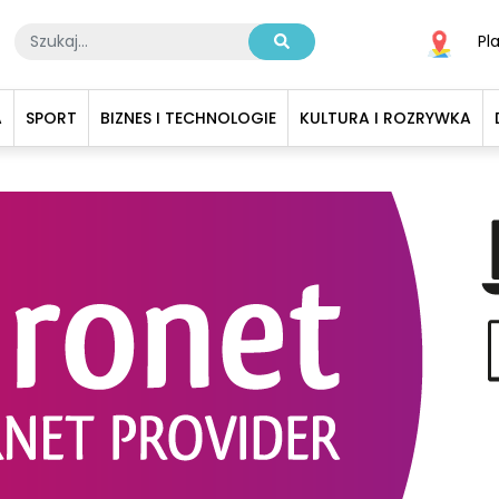
Pl
A
SPORT
BIZNES I TECHNOLOGIE
KULTURA I ROZRYWKA