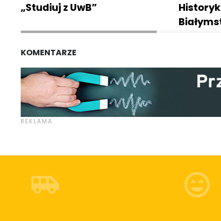
„Studiuj z UwB”
Historyk
Białyms
KOMENTARZE