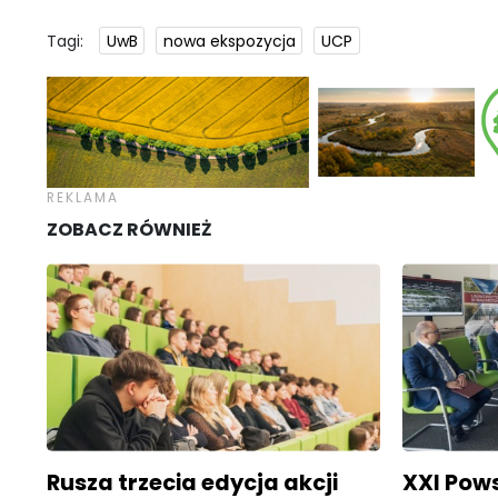
Tagi:
UwB
nowa ekspozycja
UCP
ZOBACZ RÓWNIEŻ
Rusza trzecia edycja akcji
XXI Pow