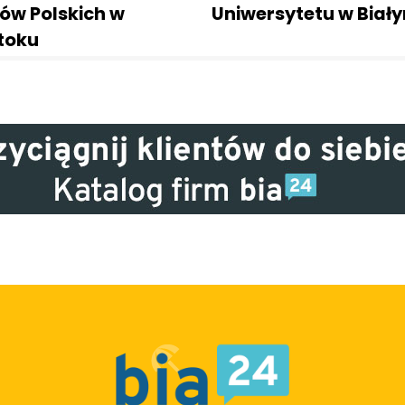
ów Polskich w
Uniwersytetu w Biał
toku