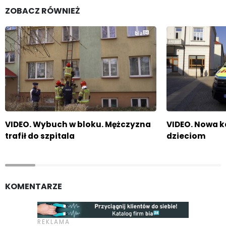
ZOBACZ RÓWNIEŻ
VIDEO. Wybuch w bloku. Mężczyzna
VIDEO. Nowa 
trafił do szpitala
dzieciom
KOMENTARZE