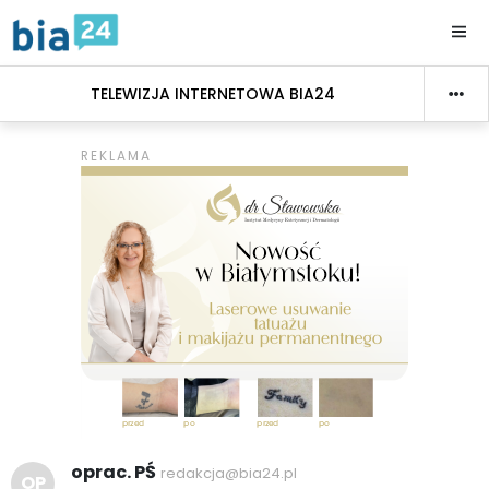
TELEWIZJA INTERNETOWA BIA24
oprac. PŚ
redakcja@bia24.pl
OP