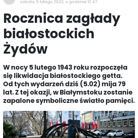
sobota, 5 lutego 2022, o godzinie 10:47
Rocznica zagłady
białostockich
Żydów
W nocy 5 lutego 1943 roku rozpoczęła
się likwidacja białostockiego getta.
Od tych wydarzeń dziś (5.02) mija 79
lat. Z tej okazji, w Białymstoku zostanie
zapalone symboliczne światło pamięci.