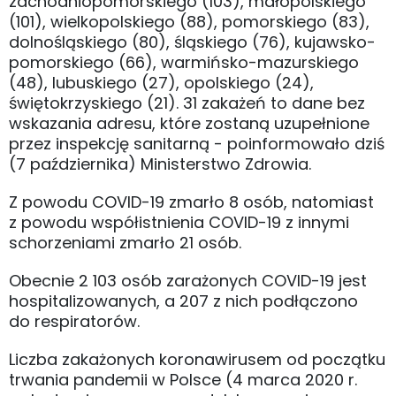
zachodniopomorskiego (103), małopolskiego
(101), wielkopolskiego (88), pomorskiego (83),
dolnośląskiego (80), śląskiego (76), kujawsko-
pomorskiego (66), warmińsko-mazurskiego
(48), lubuskiego (27), opolskiego (24),
świętokrzyskiego (21). 31 zakażeń to dane bez
wskazania adresu, które zostaną uzupełnione
przez inspekcję sanitarną - poinformowało dziś
(7 października) Ministerstwo Zdrowia.
Z powodu COVID-19 zmarło 8 osób, natomiast
z powodu współistnienia COVID-19 z innymi
schorzeniami zmarło 21 osób.
Obecnie 2 103 osób zarażonych COVID-19 jest
hospitalizowanych, a 207 z nich podłączono
do respiratorów.
Liczba zakażonych koronawirusem od początku
trwania pandemii w Polsce (4 marca 2020 r.