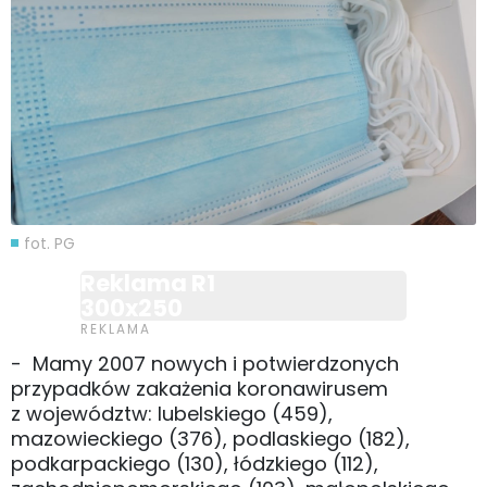
fot. PG
Reklama R1
300x250
- Mamy 2007 nowych i potwierdzonych
przypadków zakażenia koronawirusem
z województw: lubelskiego (459),
mazowieckiego (376), podlaskiego (182),
podkarpackiego (130), łódzkiego (112),