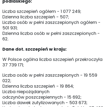
podlaskiego:
Liczba szczepień ogółem - 1 077 249;
Dzienna liczba szczepień - 507;
Liczba osób w pełni zaszczepionych ogółem -
501 931;
Dzienna liczba osób w pełni zaszczepionych -
62.
Dane dot. szczepień w kraju:
W Polsce ogólna liczba szczepień przekroczyła
37 739 171;
Liczba osób w pełni zaszczepionych - 19 559
022;
Dzienna liczba szczepień - 19 864;
Liczba niepożądanych
odczynów poszczepiennych - 15 692;
Liczba dawek zutylizowanych - 503 673;