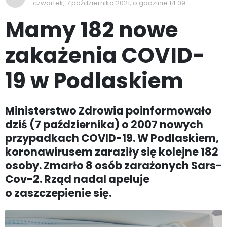
czwartek, 7 października 2021, o godzinie 14:09
Mamy 182 nowe
zakażenia COVID-
19 w Podlaskiem
Ministerstwo Zdrowia poinformowało
dziś (7 października) o 2007 nowych
przypadkach COVID-19. W Podlaskiem,
koronawirusem zaraziły się kolejne 182
osoby. Zmarło 8 osób zarażonych Sars-
Cov-2. Rząd nadal apeluje
o zaszczepienie się.