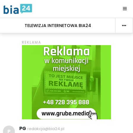
TELEWIZJA INTERNETOWA BIA24
PG
redakcja@bia24.pl
P