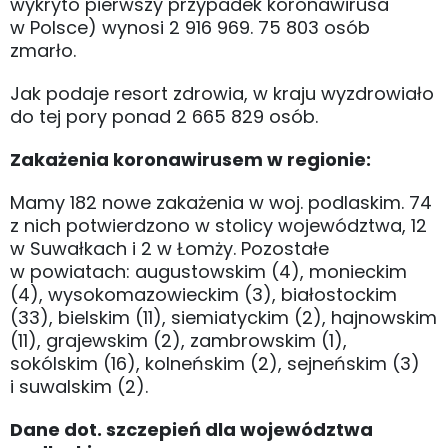
wykryto pierwszy przypadek koronawirusa
w Polsce) wynosi 2 916 969. 75 803 osób
zmarło.
Jak podaje resort zdrowia, w kraju wyzdrowiało
do tej pory ponad 2 665 829 osób.
Zakażenia koronawirusem w regionie:
Mamy 182 nowe zakażenia w woj. podlaskim. 74
z nich potwierdzono w stolicy województwa, 12
w Suwałkach i 2 w Łomży. Pozostałe
w powiatach: augustowskim (4), monieckim
(4), wysokomazowieckim (3), białostockim
(33), bielskim (11), siemiatyckim (2), hajnowskim
(11), grajewskim (2), zambrowskim (1),
sokólskim (16), kolneńskim (2), sejneńskim (3)
i suwalskim (2).
Dane dot. szczepień dla województwa