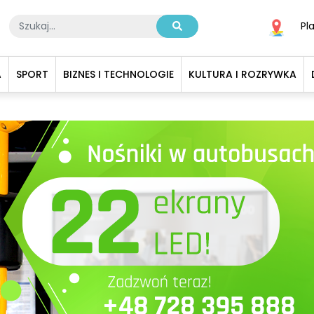
Pl
A
SPORT
BIZNES I TECHNOLOGIE
KULTURA I ROZRYWKA