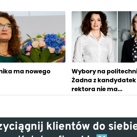
hnika ma nowego
Wybory na politechni
Żadna z kandydatek
rektora nie ma…