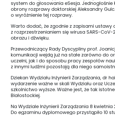
system do głosowania eSesja. Jednogłośnie K
obrony rozprawy doktorskiej Aleksandry Gul
o wyróżnienie tej rozprawy.
Warto dodać, że zgodnie z zapisami ustawy 
z rozprzestrzenianiem się wirusa SARS-CoV-2
obrazu i dźwięku.
Przewodniczący Rady Dyscypliny prof. Joanicj
komunikacji wejdą już na stałe zarówno do or
uczelni, jak i do sposobu pracy zespołów na
z innymi ludźmi pozostają dla niego samoistn
Dziekan Wydziału Inżynierii Zarządzania, dr hab
wydarzenie ważne w skali Wydziału oraz Ucze
szkolnictwo wyższe. Ważne jest, że tak istotn
Białostockiej.
Na Wydziale Inżynierii Zarządzania 8 kwietnia 
Do egzaminu dyplomowego przystąpiło 10 stud