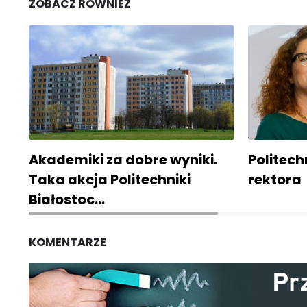
ZOBACZ RÓWNIEŻ
Akademiki za dobre wyniki.
Politec
Taka akcja Politechniki
rektora
Białostoc…
KOMENTARZE