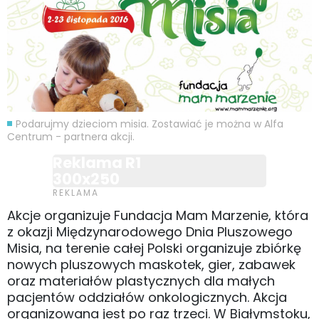
Podarujmy dzieciom misia. Zostawiać je można w Alfa
Centrum - partnera akcji.
Reklama R1
300x250
Akcje organizuje Fundacja Mam Marzenie, która
z okazji Międzynarodowego Dnia Pluszowego
Misia, na terenie całej Polski organizuje zbiórkę
nowych pluszowych maskotek, gier, zabawek
oraz materiałów plastycznych dla małych
pacjentów oddziałów onkologicznych. Akcja
organizowana jest po raz trzeci. W Białymstoku,