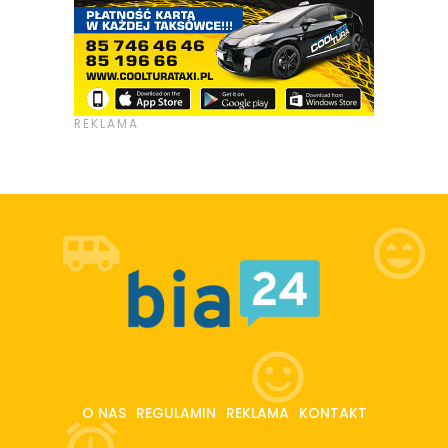
O NAS
REGULAMIN
REKLAMA
KONTAKT