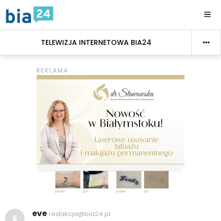
TELEWIZJA INTERNETOWA BIA24
eve
redakcja@bia24.pl
E