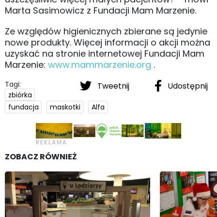
Marta Sasimowicz z Fundacji Mam Marzenie.
Ze względów higienicznych zbierane są jedynie
nowe produkty. Więcej informacji o akcji można
uzyskać na stronie internetowej Fundacji Mam
Marzenie:
www.mammarzenie.org
.
Tagi:
Tweetnij
Udostępnij
zbiórka
fundacja
maskotki
Alfa
ZOBACZ RÓWNIEŻ