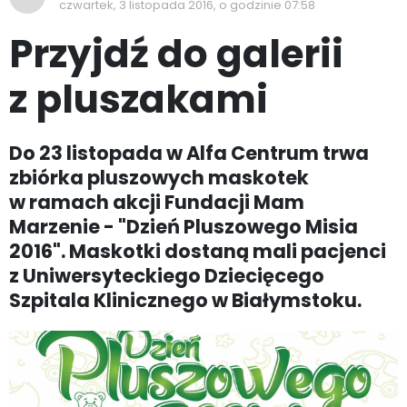
czwartek, 3 listopada 2016, o godzinie 07:58
Przyjdź do galerii
z pluszakami
Do 23 listopada w Alfa Centrum trwa
zbiórka pluszowych maskotek
w ramach akcji Fundacji Mam
Marzenie - "Dzień Pluszowego Misia
2016". Maskotki dostaną mali pacjenci
z Uniwersyteckiego Dziecięcego
Szpitala Klinicznego w Białymstoku.