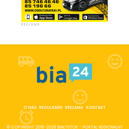
O NAS
REGULAMIN
REKLAMA
KONTAKT
© COPYRIGHT 2016-2026 BIAŁYSTOK - PORTAL REGIONALNY