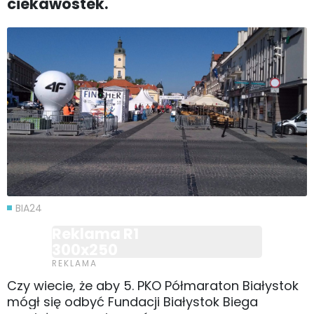
ciekawostek.
BIA24
Reklama R1
300x250
Czy wiecie, że aby 5. PKO Półmaraton Białystok
mógł się odbyć
Fundacji Białystok Biega