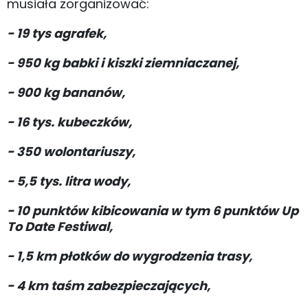
musiała zorganizować:
- 19 tys agrafek,
- 950 kg babki i kiszki ziemniaczanej,
- 900 kg bananów,
- 16 tys. kubeczków,
- 350 wolontariuszy,
- 5,5 tys. litra wody,
- 10 punktów kibicowania w tym 6 punktów Up
To Date Festiwal,
- 1,5 km płotków do wygrodzenia trasy,
- 4 km taśm zabezpieczających,