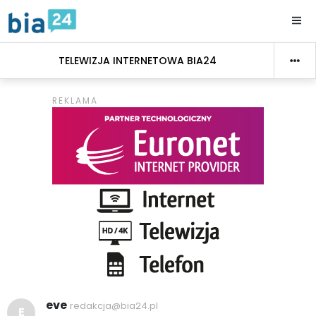
TELEWIZJA INTERNETOWA BIA24
eve
redakcja@bia24.pl
E