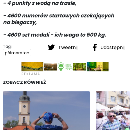
- 4 punkty z wodą na trasie,
- 4600 numerów startowych czekających
na biegaczy,
- 4600 szt medali - ich waga to 500 kg.
Tagi:
Tweetnij
Udostępnij
półmaraton
ZOBACZ RÓWNIEŻ