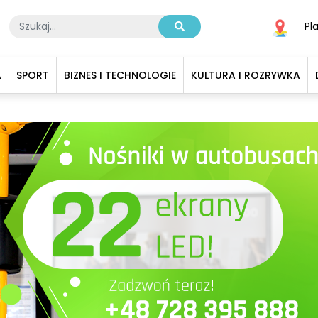
Pl
A
SPORT
BIZNES I TECHNOLOGIE
KULTURA I ROZRYWKA