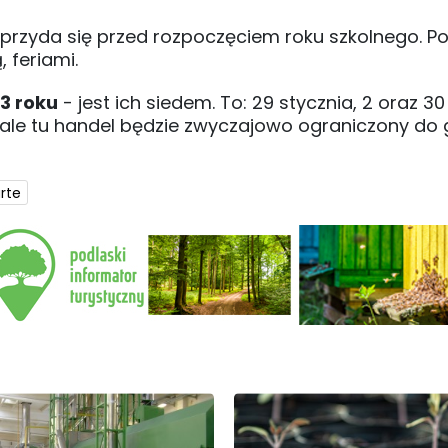
 przyda się przed rozpoczęciem roku szkolnego. P
 feriami.
23 roku
- jest ich siedem. To: 29 stycznia, 2 oraz 30
a (ale tu handel będzie zwyczajowo ograniczony do 
rte