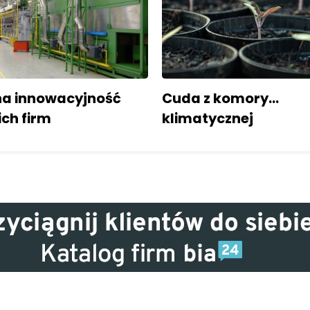
 na innowacyjność
Cuda z komory...
ch firm
klimatycznej