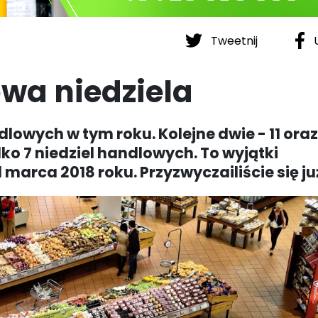
Tweetnij
U
wa niedziela
dlowych w tym roku. Kolejne dwie - 11 oraz
lko 7 niedziel handlowych. To wyjątki
arca 2018 roku. Przyzwyczailiście się ju