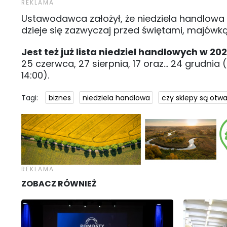
Ustawodawca założył, że niedziela handlowa
dzieje się zazwyczaj przed świętami, majówką,
Jest też już lista niedziel handlowych w 20
25 czerwca, 27 sierpnia, 17 oraz... 24 grudni
14:00).
Tagi:
biznes
niedziela handlowa
czy sklepy są otwa
ZOBACZ RÓWNIEŻ