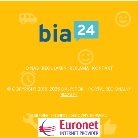
O NAS
REGULAMIN
REKLAMA
KONTAKT
© COPYRIGHT 2016-2026 BIAŁYSTOK - PORTAL REGIONALNY
BIA24.PL
PARTNER TECHNOLOGICZNY SERWISU