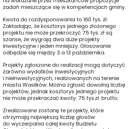
na wskazane przez mieszkańców propozycje
zadań mieszczące się w kompetencjach gminy.
Kwota do rozdysponowania to 160 tys. zł.
Zakładając, że kosztorys jednego złożonego
projektu nie może przekroczyć 75 tys. zł są
szanse, że wygrają dwa duże projekty
inwestycyjne i jeden mniejszy. Głosowanie
odbędzie się między 3 a 13 października.
Projekty zgłoszone do realizacji mogą dotyczyć
zarówno wydatków inwestycyjnych
i nieinwestycyjnych, realizowanych na terenie
miasta Wasilków. Można zgłosić dowolną liczbę
projektów, jednak kosztorys jednego projektu
nie może przekraczać kwoty: 75 tys.zł. brutto.
Zrealizowane zostanę te projekty, które
otrzymają największą liczbę głosów
do wyczerpania całej kwoty Budżetu