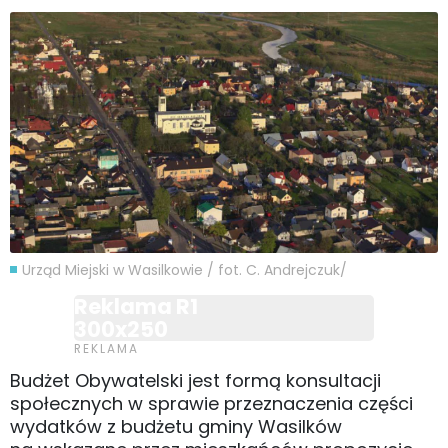
Urząd Miejski w Wasilkowie / fot. C. Andrejczuk/
Reklama R1
300x250
Budżet Obywatelski jest formą konsultacji
społecznych w sprawie przeznaczenia części
wydatków z budżetu gminy Wasilków