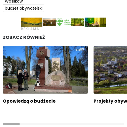
Wasilków
budżet obywatelski
ZOBACZ RÓWNIEŻ
Opowiedzą o budżecie
Projekty obyw