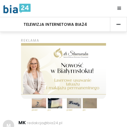
TELEWIZJA INTERNETOWA BIA24
MK
redakcja@bia24.pl
M