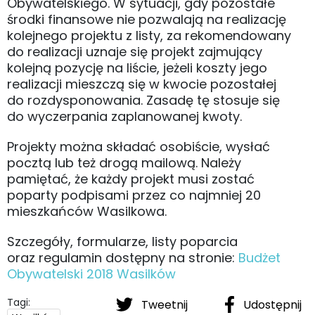
Obywatelskiego. W sytuacji, gdy pozostałe
środki finansowe nie pozwalają na realizację
kolejnego projektu z listy, za rekomendowany
do realizacji uznaje się projekt zajmujący
kolejną pozycję na liście, jeżeli koszty jego
realizacji mieszczą się w kwocie pozostałej
do rozdysponowania. Zasadę tę stosuje się
do wyczerpania zaplanowanej kwoty.
Projekty można składać osobiście, wysłać
pocztą lub też drogą mailową. Należy
pamiętać, że każdy projekt musi zostać
poparty podpisami przez co najmniej 20
mieszkańców Wasilkowa.
Szczegóły, formularze, listy poparcia
oraz regulamin dostępny na stronie:
Budżet
Obywatelski 2018 Wasilków
Tagi:
Tweetnij
Udostępnij