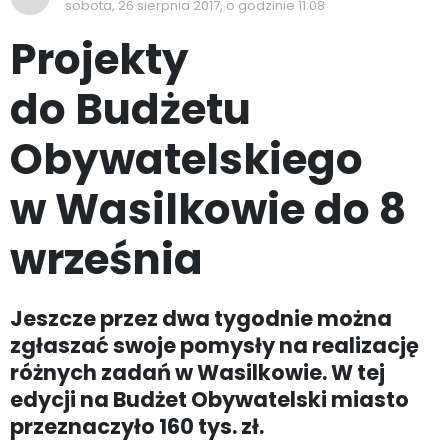
sobota, 26 sierpnia 2017, o godzinie 11:08
Projekty
do Budżetu
Obywatelskiego
w Wasilkowie do 8
września
Jeszcze przez dwa tygodnie można
zgłaszać swoje pomysły na realizację
różnych zadań w Wasilkowie. W tej
edycji na Budżet Obywatelski miasto
przeznaczyło 160 tys. zł.