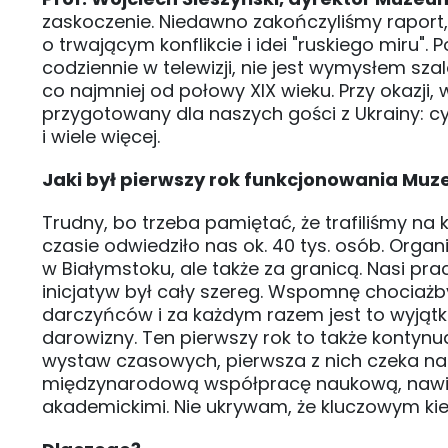
zaskoczenie. Niedawno zakończyliśmy raport,
o trwającym konflikcie i idei "ruskiego miru".
codziennie w telewizji, nie jest wymysłem sz
co najmniej od połowy XIX wieku. Przy okazji
przygotowany dla naszych gości z Ukrainy: cy
i wiele więcej.
Jaki był pierwszy rok funkcjonowania Muz
Trudny, bo trzeba pamiętać, że trafiliśmy na 
czasie odwiedziło nas ok. 40 tys. osób. Organi
w Białymstoku, ale także za granicą. Nasi prac
inicjatyw był cały szereg. Wspomnę chociażb
darczyńców i za każdym razem jest to wyjątk
darowizny. Ten pierwszy rok to także kontynu
wystaw czasowych, pierwsza z nich czeka na
międzynarodową współpracę naukową, nawiąz
akademickimi. Nie ukrywam, że kluczowym kie