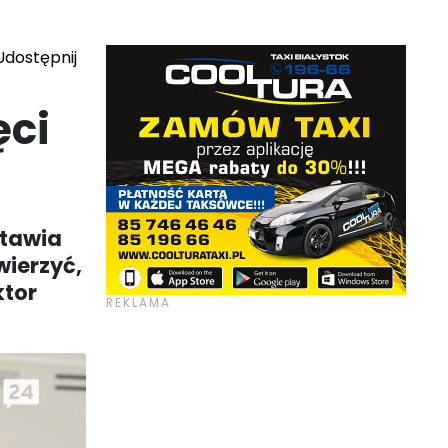
dostępnij
ci
stawia
wierzyć,
ktor