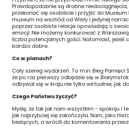
Prawdopodobnie są drobne niedociągnięcia, al
przekonać się osobiście i przyjść do Muzeum
muzeum na wschód od Wisły i jedynej narracyj
poprzez osobiste relacje opowiadają o swoic
emocji. Nie możemy konkurować z Warszawą,
liczba potencjalnych gości. Natomiast, jeżeli 
bardzo dobre.
Co w planach?
Cały szereg wydarzeń. To m.in. Bieg Pamięci
że po raz pierwszy odbędzie się w Białymstok
odbywał się w kraju nie tylko wirtualnie, jak 
Czego Państwu życzyć?
Myślę, że tak jak nam wszystkim - spokoju i 
jak najszybciej się zakończyła. Nam, jako h
bieżących, a wrócili do komentowania przeszł