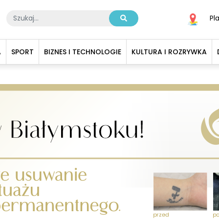
Pl
A
SPORT
BIZNES I TECHNOLOGIE
KULTURA I ROZRYWKA