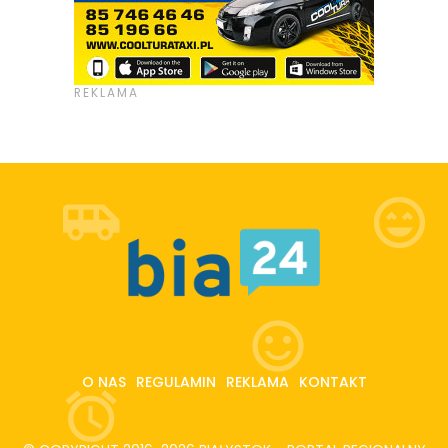
O NAS
REGULAMIN
REKLAMA
KONTAKT