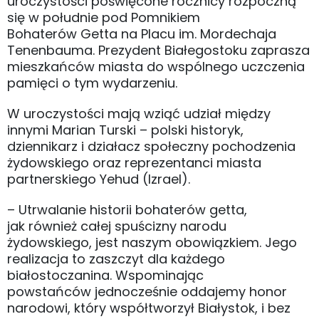
uroczystości poświęcone rocznicy rozpoczną
się w południe pod Pomnikiem
Bohaterów Getta na Placu im. Mordechaja
Tenenbauma. Prezydent Białegostoku zaprasza
mieszkańców miasta do wspólnego uczczenia
pamięci o tym wydarzeniu.
W uroczystości mają wziąć udział między
innymi Marian Turski – polski historyk,
dziennikarz i działacz społeczny pochodzenia
żydowskiego oraz reprezentanci miasta
partnerskiego Yehud (Izrael).
– Utrwalanie historii bohaterów getta,
jak również całej spuścizny narodu
żydowskiego, jest naszym obowiązkiem. Jego
realizacja to zaszczyt dla każdego
białostoczanina. Wspominając
powstańców jednocześnie oddajemy honor
narodowi, który współtworzył Białystok, i bez