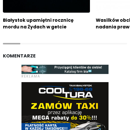
Białystok upamiętni rocznicę
Wasilków obch
mordu na Żydach w getcie
nadania praw
KOMENTARZE