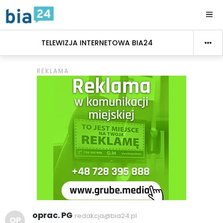
TELEWIZJA INTERNETOWA BIA24
oprac. PG
redakcja@bia24.pl
OP