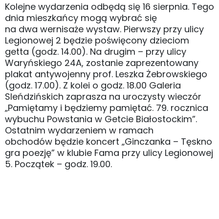
Kolejne wydarzenia odbędą się 16 sierpnia. Tego
dnia mieszkańcy mogą wybrać się
na dwa wernisaże wystaw. Pierwszy przy ulicy
Legionowej 2 będzie poświęcony dzieciom
getta (godz. 14.00). Na drugim – przy ulicy
Waryńskiego 24A, zostanie zaprezentowany
plakat antywojenny prof. Leszka Żebrowskiego
(godz. 17.00). Z kolei o godz. 18.00 Galeria
Sleńdzińskich zaprasza na uroczysty wieczór
„Pamiętamy i będziemy pamiętać. 79. rocznica
wybuchu Powstania w Getcie Białostockim”.
Ostatnim wydarzeniem w ramach
obchodów będzie koncert „Ginczanka – Tęskno
gra poezję” w klubie Fama przy ulicy Legionowej
5. Początek – godz. 19.00.