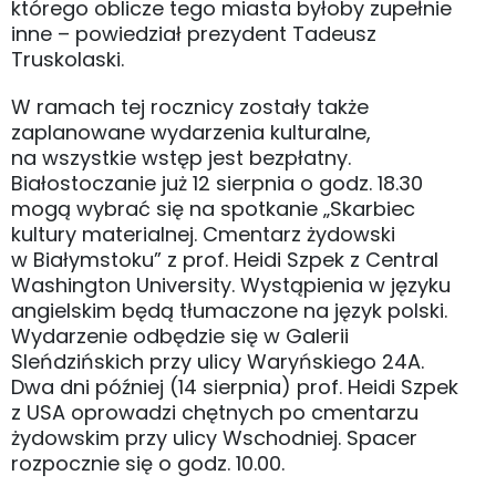
którego oblicze tego miasta byłoby zupełnie
inne – powiedział prezydent Tadeusz
Truskolaski.
W ramach tej rocznicy zostały także
zaplanowane wydarzenia kulturalne,
na wszystkie wstęp jest bezpłatny.
Białostoczanie już 12 sierpnia o godz. 18.30
mogą wybrać się na spotkanie „Skarbiec
kultury materialnej. Cmentarz żydowski
w Białymstoku” z prof. Heidi Szpek z Central
Washington University. Wystąpienia w języku
angielskim będą tłumaczone na język polski.
Wydarzenie odbędzie się w Galerii
Sleńdzińskich przy ulicy Waryńskiego 24A.
Dwa dni później (14 sierpnia) prof. Heidi Szpek
z USA oprowadzi chętnych po cmentarzu
żydowskim przy ulicy Wschodniej. Spacer
rozpocznie się o godz. 10.00.