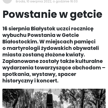
środa, 10 sierpnia 2022, o godzinie 16:03
Powstanie w getcie
16 sierpnia Białystok uczci rocznicę
wybuchu Powstania w Getcie
Białostockim. W miejscach pamięci
o martyrologii żydowskich obywateli
miasta zostaną złożone kwiaty.
Zaplanowane zostały także kulturalne
wydarzenia towarzyszące obchodom –
spotkania, wystawy, spacer
historyczny i koncert.