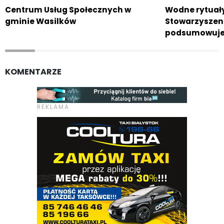
Centrum Usług Społecznych w
Wodne rytuały
gminie Wasilków
Stowarzyszen
podsumowuje
KOMENTARZE