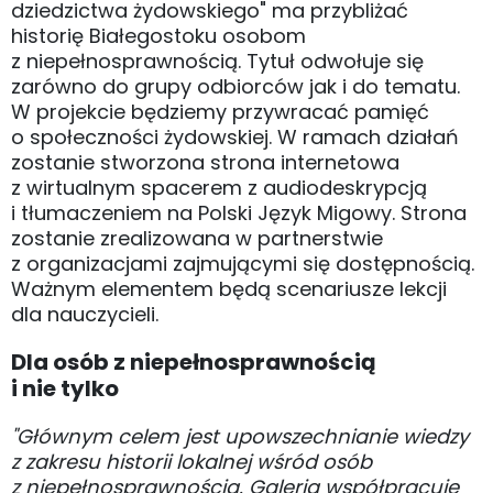
dziedzictwa żydowskiego" ma przybliżać
historię Białegostoku osobom
z niepełnosprawnością. Tytuł odwołuje się
zarówno do grupy odbiorców jak i do tematu.
W projekcie będziemy przywracać pamięć
o społeczności żydowskiej. W ramach działań
zostanie stworzona strona internetowa
z wirtualnym spacerem z audiodeskrypcją
i tłumaczeniem na Polski Język Migowy. Strona
zostanie zrealizowana w partnerstwie
z organizacjami zajmującymi się dostępnością.
Ważnym elementem będą scenariusze lekcji
dla nauczycieli.
Dla osób z niepełnosprawnością
i nie tylko
"Głównym celem jest upowszechnianie wiedzy
z zakresu historii lokalnej wśród osób
z niepełnosprawnością. Galeria współpracuje