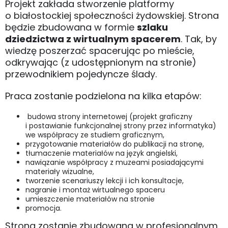
Projekt zakłada stworzenie platformy
o białostockiej społeczności żydowskiej. Strona
będzie zbudowana w formie
szlaku
dziedzictwa z wirtualnym spacerem
. Tak, by
wiedzę poszerzać spacerując po mieście,
odkrywając (z udostępnionym na stronie)
przewodnikiem pojedyncze ślady.
Praca zostanie podzielona na kilka etapów:
budowa strony internetowej (projekt graficzny
i postawianie funkcjonalnej strony przez informatyka)
we współpracy ze studiem graficznym,
przygotowanie materiałów do publikacji na stronę,
tłumaczenie materiałów na język angielski,
nawiązanie współpracy z muzeami posiadającymi
materiały wizualne,
tworzenie scenariuszy lekcji i ich konsultacje,
nagranie i montaż wirtualnego spaceru
umieszczenie materiałów na stronie
promocja.
Strona zostanie zbudowana w profesjonalnym