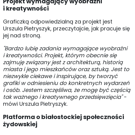
Projekt wymagający wyobraźni
i kreatywności
Graficzką odpowiedzialną za projekt jest
Urszula Pietryszyk, przeczytajcie, jak pracuje się
jej nad stroną.
"Bardzo lubię zadania wymagające wyobraźni
i kreatywności. Projekt, którym obecnie się
zajmuję związany jest z architekturą, historią
miasta i jego mieszkańców oraz sztuką. Jest to
niezwykle ciekawe i inspirujące, by tworzyć
grafiki w odniesieniu do konkretnych wydarzeń
i osób. Jestem szczęśliwa, że mogę być częścią
tak ważnego i kreatywnego przedsięwzięcia"
-
mówi Urszula Pietryszyk.
Platforma o białostockiej społeczności
żydowskiej