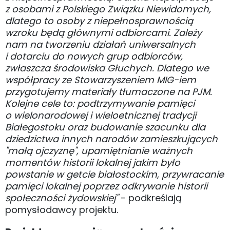
z osobami z Polskiego Związku Niewidomych,
dlatego to osoby z niepełnosprawnością
wzroku będą głównymi odbiorcami. Zależy
nam na tworzeniu działań uniwersalnych
i dotarciu do nowych grup odbiorców,
zwłaszcza środowiska Głuchych. Dlatego we
współpracy ze Stowarzyszeniem MIG-iem
przygotujemy materiały tłumaczone na PJM.
Kolejne cele to: podtrzymywanie pamięci
o wielonarodowej i wieloetnicznej tradycji
Białegostoku oraz budowanie szacunku dla
dziedzictwa innych narodów zamieszkujących
"małą ojczyznę", upamiętnianie ważnych
momentów historii lokalnej jakim było
powstanie w getcie białostockim, przywracanie
pamięci lokalnej poprzez odkrywanie historii
społeczności żydowskiej"
- podkreślają
pomysłodawcy projektu.