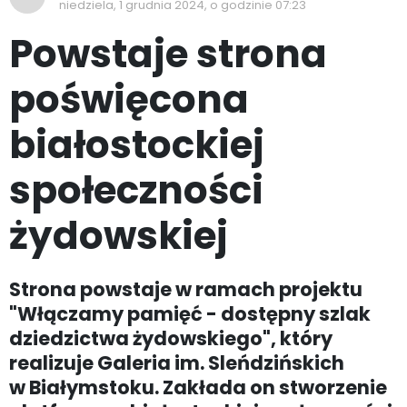
niedziela, 1 grudnia 2024, o godzinie 07:23
Powstaje strona
poświęcona
białostockiej
społeczności
żydowskiej
Strona powstaje w ramach projektu
"Włączamy pamięć - dostępny szlak
dziedzictwa żydowskiego", który
realizuje Galeria im. Sleńdzińskich
w Białymstoku. Zakłada on stworzenie