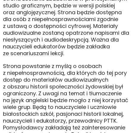
studio graficznym, będzie w wersji polskiej
oraz anglojęzycznej. Strona będzie dostępna
dla osób z niepełnosprawnościami zgodnie
z ustawą o dostępności cyfrowej. Materiały
audiowizualne zostaną opatrzone napisami dla
niesłyszących i audiodeskrypcją. Ważna dla
nauczycieli edukatorów będzie zakładka
ze scenariuszami lekcji.
Strona powstanie z myślą o osobach
z niepełnosprawnością, dla których do tej pory
dostęp do materiałów audiowizualnych
z obszaru historii społeczności żydowskiej był
ograniczony. Z uwagi na temat i tłumaczenie
na język angielski będzie mogło z niej korzystać
wiele grup. Będą to nauczyciele i uczniowie
białostockich szkół, pasjonaci historii lokalnej,
nauczycieli i edukatorzy, przewodnicy PTTK.
Pomysłodawcy zakładają też zainteresowanie