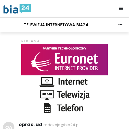
TELEWIZJA INTERNETOWA BIA24
oprac. ad
redakcja@bia24.pl
OA