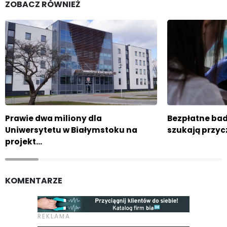
ZOBACZ RÓWNIEŻ
Prawie dwa miliony dla
Bezpłatne ba
Uniwersytetu w Białymstoku na
szukają przyc
projekt…
KOMENTARZE