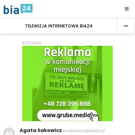
TELEWIZJA INTERNETOWA BIA24
Agata Sakowicz
a.sakowicz@bia24.pl
AS