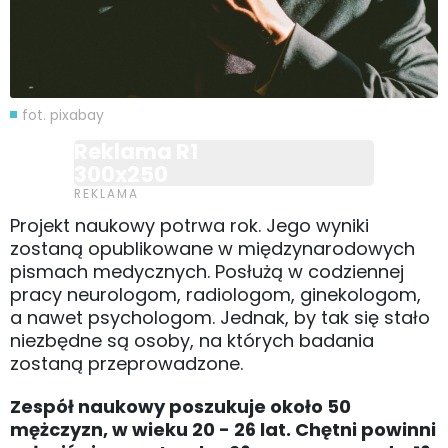
fot. pixabay
Reklama R1
300x250
Projekt naukowy potrwa rok. Jego wyniki
zostaną opublikowane w międzynarodowych
pismach medycznych. Posłużą w codziennej
pracy neurologom, radiologom, ginekologom,
a nawet psychologom. Jednak, by tak się stało
niezbędne są osoby, na których badania
zostaną przeprowadzone.
Zespół naukowy poszukuje około 50
mężczyzn, w wieku 20 - 26 lat. Chętni powinni