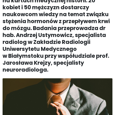
na kartach medycznej historii. 20
kobiet i 50 mężczyzn dostarczy
naukowcom wiedzy na temat związku
stężenia hormonów z przepływem krwi
do mózgu. Badania przeprowadza dr
hab. Andrzej Ustymowicz, specjalista
radiolog w Zakładzie Radiologii
Uniwersytetu Medycznego
w Białymstoku przy współudziale prof.
Jarosława Krejzy, specjalisty
neuroradiologa.