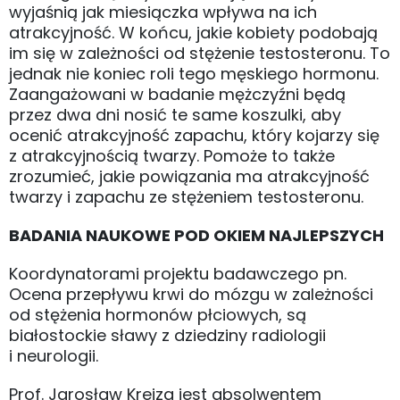
wyjaśnią jak miesiączka wpływa na ich
atrakcyjność. W końcu, jakie kobiety podobają
im się w zależności od stężenie testosteronu. To
jednak nie koniec roli tego męskiego hormonu.
Zaangażowani w badanie mężczyźni będą
przez dwa dni nosić te same koszulki, aby
ocenić atrakcyjność zapachu, który kojarzy się
z atrakcyjnością twarzy. Pomoże to także
zrozumieć, jakie powiązania ma atrakcyjność
twarzy i zapachu ze stężeniem testosteronu.
BADANIA NAUKOWE POD OKIEM NAJLEPSZYCH
Koordynatorami projektu badawczego pn.
Ocena przepływu krwi do mózgu w zależności
od stężenia hormonów płciowych, są
białostockie sławy z dziedziny radiologii
i neurologii.
Prof. Jarosław Krejza jest absolwentem