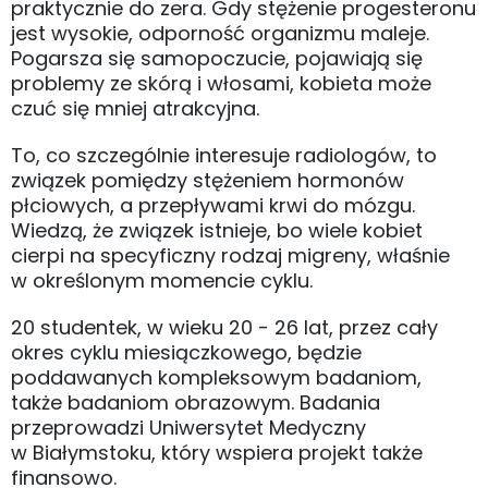
praktycznie do zera. Gdy stężenie progesteronu
jest wysokie, odporność organizmu maleje.
Pogarsza się samopoczucie, pojawiają się
problemy ze skórą i włosami, kobieta może
czuć się mniej atrakcyjna.
To, co szczególnie interesuje radiologów, to
związek pomiędzy stężeniem hormonów
płciowych, a przepływami krwi do mózgu.
Wiedzą, że związek istnieje, bo wiele kobiet
cierpi na specyficzny rodzaj migreny, właśnie
w określonym momencie cyklu.
20 studentek, w wieku 20 - 26 lat, przez cały
okres cyklu miesiączkowego, będzie
poddawanych kompleksowym badaniom,
także badaniom obrazowym. Badania
przeprowadzi Uniwersytet Medyczny
w Białymstoku, który wspiera projekt także
finansowo.