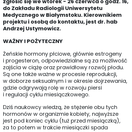
zgłosić się we wtorek - 26 czerwca o godz. 16,
do Zakładu Radiologii Uniwersytetu
Medycznego w Białymstoku. Kierownikiem
projektu i osobą do kontaktu, jest dr. hab
Andrzej Ustymowicz.
WAŻNY I POŻYTECZNY
Żeńskie hormony płciowe, głównie estrogeny
i progesteron, odpowiedzialne są za możliwość
zajścia w ciążę oraz prawidłowy rozwój płodu.
Są one także ważne w procesie reprodukcji,
w doborze seksualnym i w okresie dojrzewania,
gdzie odgrywają rolę w rozwoju piersi
i regulacji cyklu miesiączkowego.
Dziś naukowcy wiedzą, że stężenie obu tych
hormonów w organizmie kobiety, najwyższe
jest pod koniec cyklu (tuż przed miesiączką),
za to potem w trakcie miesiączki spada