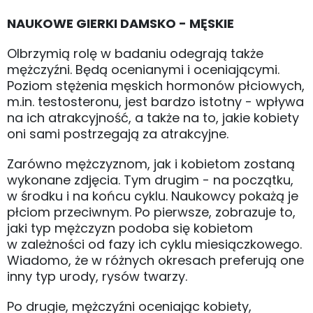
NAUKOWE GIERKI DAMSKO - MĘSKIE
Olbrzymią rolę w badaniu odegrają także
mężczyźni. Będą ocenianymi i oceniającymi.
Poziom stężenia męskich hormonów płciowych,
m.in. testosteronu, jest bardzo istotny - wpływa
na ich atrakcyjność, a także na to, jakie kobiety
oni sami postrzegają za atrakcyjne.
Zarówno mężczyznom, jak i kobietom zostaną
wykonane zdjęcia. Tym drugim - na początku,
w środku i na końcu cyklu. Naukowcy pokażą je
płciom przeciwnym. Po pierwsze, zobrazuje to,
jaki typ mężczyzn podoba się kobietom
w zależności od fazy ich cyklu miesiączkowego.
Wiadomo, że w różnych okresach preferują one
inny typ urody, rysów twarzy.
Po drugie, mężczyźni oceniając kobiety,