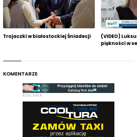
Trojaczki w białostockiej Śniadecji
(VIDEO) Luksu
piękności w s
KOMENTARZE