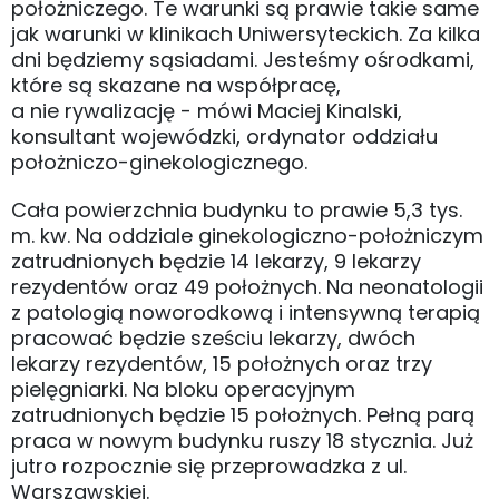
położniczego. Te warunki są prawie takie same
jak warunki w klinikach Uniwersyteckich. Za kilka
dni będziemy sąsiadami. Jesteśmy ośrodkami,
które są skazane na współpracę,
a nie rywalizację - mówi Maciej Kinalski,
konsultant wojewódzki, ordynator oddziału
położniczo-ginekologicznego.
Cała powierzchnia budynku to prawie 5,3 tys.
m. kw. Na oddziale ginekologiczno-położniczym
zatrudnionych będzie 14 lekarzy, 9 lekarzy
rezydentów oraz 49 położnych. Na neonatologii
z patologią noworodkową i intensywną terapią
pracować będzie sześciu lekarzy, dwóch
lekarzy rezydentów, 15 położnych oraz trzy
pielęgniarki. Na bloku operacyjnym
zatrudnionych będzie 15 położnych. Pełną parą
praca w nowym budynku ruszy 18 stycznia. Już
jutro rozpocznie się przeprowadzka z ul.
Warszawskiej.