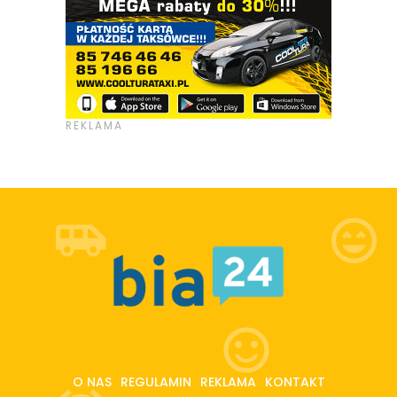
O NAS
REGULAMIN
REKLAMA
KONTAKT