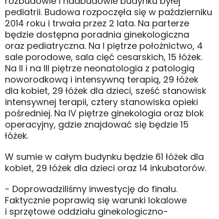
rozbudowie i nadbudowie budynku byłej
pediatrii. Budowa rozpoczęła się w październiku
2014 roku i trwała przez 2 lata. Na parterze
będzie dostępna poradnia ginekologiczna
oraz pediatryczna. Na I piętrze położnictwo, 4
sale porodowe, sala cięć cesarskich, 15 łóżek.
Na II i na III piętrze neonatologia z patologią
noworodkową i intensywną terapią, 29 łóżek
dla kobiet, 29 łóżek dla dzieci, sześć stanowisk
intensywnej terapii, cztery stanowiska opieki
pośredniej. Na IV piętrze ginekologia oraz blok
operacyjny, gdzie znajdować się będzie 15
łóżek.
W sumie w całym budynku będzie 61 łóżek dla
kobiet, 29 łóżek dla dzieci oraz 14 inkubatorów.
- Doprowadziliśmy inwestycję do finału.
Faktycznie poprawią się warunki lokalowe
i sprzętowe oddziału ginekologiczno-