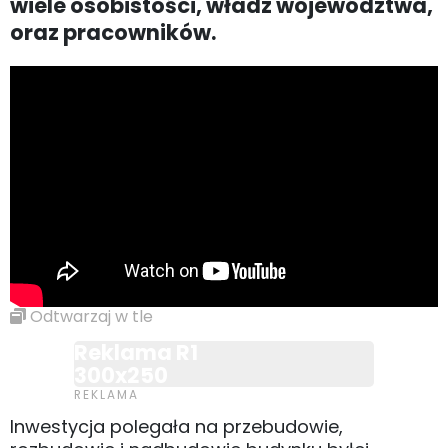
wiele osobistości, władz województwa,
oraz pracowników.
Odtwarzaj w tle
Reklama R1
300x250
Inwestycja polegała na przebudowie,