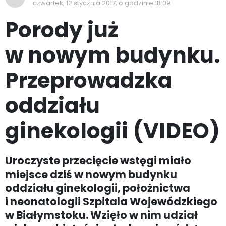
czwartek, 12 stycznia 2017, o godzinie 18:09
Porody już
w nowym budynku.
Przeprowadzka
oddziału
ginekologii (VIDEO)
Uroczyste przecięcie wstęgi miało
miejsce dziś w nowym budynku
oddziału ginekologii, położnictwa
i neonatologii Szpitala Wojewódzkiego
w Białymstoku. Wzięło w nim udział