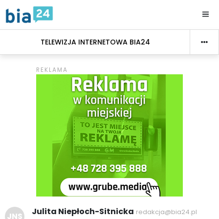
TELEWIZJA INTERNETOWA BIA24
Julita Niepłoch-Sitnicka
redakcja@bia24.pl
JNS