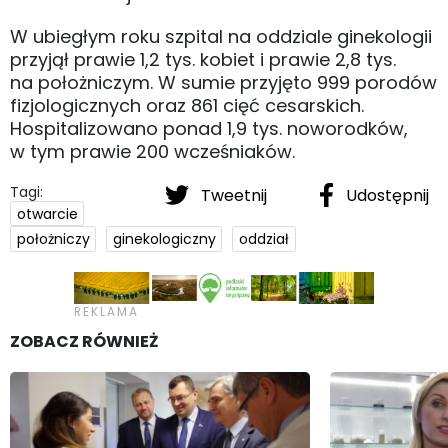
W ubiegłym roku szpital na oddziale ginekologii
przyjął prawie 1,2 tys. kobiet i prawie 2,8 tys.
na położniczym. W sumie przyjęto 999 porodów
fizjologicznych oraz 861 cięć cesarskich.
Hospitalizowano ponad 1,9 tys. noworodków,
w tym prawie 200 wcześniaków.
Tagi:
Tweetnij
Udostępnij
otwarcie
położniczy
ginekologiczny
oddział
ZOBACZ RÓWNIEŻ